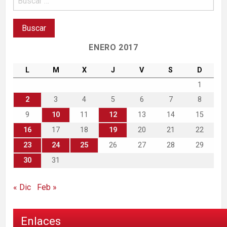
ENERO 2017
L
M
X
J
V
S
D
1
2
3
4
5
6
7
8
9
10
11
12
13
14
15
16
17
18
19
20
21
22
23
24
25
26
27
28
29
30
31
« Dic
Feb »
Enlaces