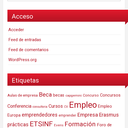
Acceso
Acceder
Feed de entradas
Feed de comentarios
WordPress.org
Etiquetas
Beca
Concursos
Aulas de empresa
becas
Concurso
capgemini
Empleo
Conferencia
Cursos
Empleo
consultoria
CV
Empresa
emprendedores
Erasmus
Europa
emprender
ETSINF
Formación
prácticas
Foro de
Everis