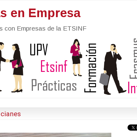
as en Empresa
nes con Empresas de la ETSINF
ncianes