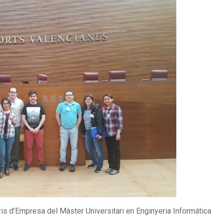
ris d’Empresa del Màster Universitari en Enginyeria Informática