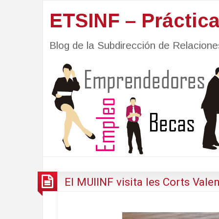
ETSINF – Práctic
Blog de la Subdirección de Relacio
El MUIINF visita les Corts Vale