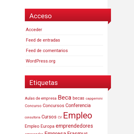
Acceso
Acceder
Feed de entradas
Feed de comentarios
WordPress.org
Etiquetas
Beca
Aulas de empresa
becas
capgemini
Conferencia
Concursos
Concurso
Empleo
Cursos
consultoria
CV
emprendedores
Empleo Europa
Empresa
Erasmus