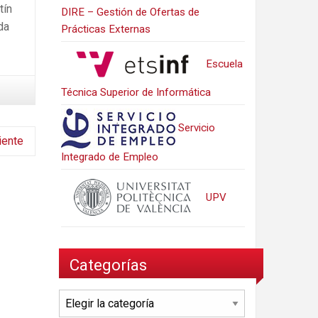
tín
DIRE – Gestión de Ofertas de
da
Prácticas Externas
Escuela
Técnica Superior de Informática
Servicio
iente
Integrado de Empleo
UPV
Categorías
Categorías