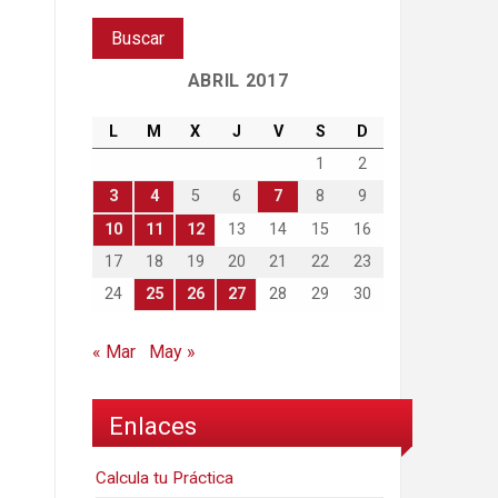
ABRIL 2017
L
M
X
J
V
S
D
1
2
3
4
5
6
7
8
9
10
11
12
13
14
15
16
17
18
19
20
21
22
23
24
25
26
27
28
29
30
« Mar
May »
Enlaces
Calcula tu Práctica