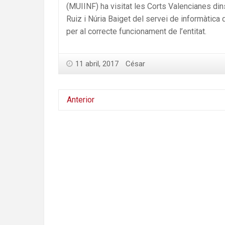
(MUIINF) ha visitat les Corts Valencianes dins
Ruiz i Núria Baiget del servei de informàtica
per al correcte funcionament de l’entitat.
11 abril, 2017
César
Anterior