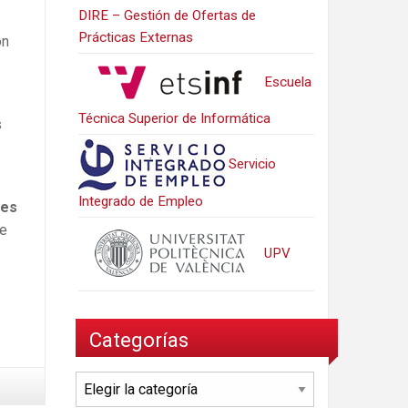
DIRE – Gestión de Ofertas de
Prácticas Externas
on
Escuela
Técnica Superior de Informática
s
Servicio
Integrado de Empleo
tes
de
UPV
Categorías
Categorías