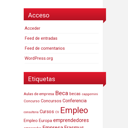
Acceso
Acceder
Feed de entradas
Feed de comentarios
WordPress.org
Etiquetas
Beca
Aulas de empresa
becas
capgemini
Conferencia
Concursos
Concurso
Empleo
Cursos
consultoria
CV
emprendedores
Empleo Europa
Empresa
Erasmus