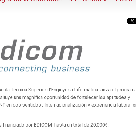
ola Tècnica Superior d’Enginyeria Informàtica lanza el program
ituye una magnifica oportunidad de fortalecer las aptitudes y
F en dos sentidos : Internacionalización y experiencia laboral e
e financiado por EDICOM hasta un total de 20.000€.