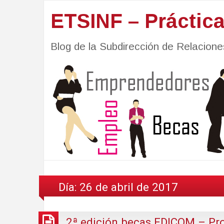
ETSINF – Práctic
Blog de la Subdirección de Relacio
Día:
26 de abril de 2017
2ª edición becas EDICOM – Pr