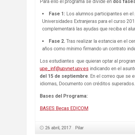
Para ello el programa se divide en
dos fase
Fase 1:
Los alumnos participantes en el
Universidades Extranjeras para el curso 20
complementará las ayudas que reciba el alu
Fase 2.
Tras realizar la estancia en el 
años como mínimo firmando un contrato inde
Los estudiantes que quieran optar al progr
upe_inf@upvnet.upv.es
indicando en el asunt
del 15 de septiembre
. En el correo que se 
idiomas, Documento con créditos superados.
Bases del Programa:
BASES Becas EDICOM
26 abril, 2017
Pilar