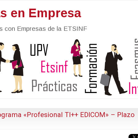
as en Empresa
nes con Empresas de la ETSINF
ograma «Profesional TI++ EDICOM» – Plazo