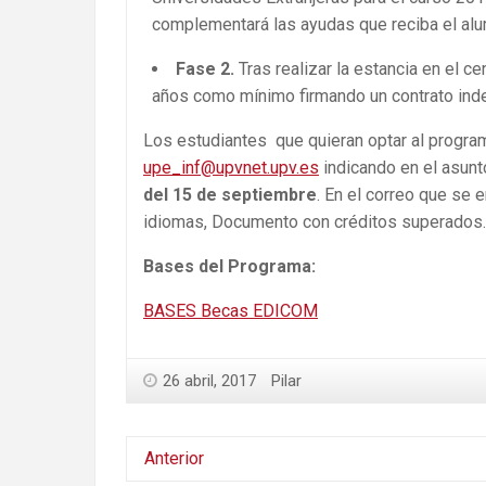
complementará las ayudas que reciba el alu
Fase 2.
Tras realizar la estancia en el 
años como mínimo firmando un contrato inde
Los estudiantes que quieran optar al progr
upe_inf@upvnet.upv.es
indicando en el asunt
del 15 de septiembre
. En el correo que se 
idiomas, Documento con créditos superados.
Bases del Programa:
BASES Becas EDICOM
26 abril, 2017
Pilar
Anterior