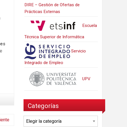
DIRE – Gestión de Ofertas de
Prácticas Externas
s
Escuela
Técnica Superior de Informática
tes
de
Servicio
Integrado de Empleo
UPV
Categorías
Categorías
iente