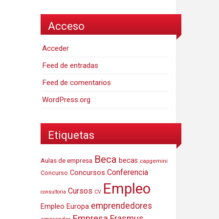
Acceso
Acceder
Feed de entradas
Feed de comentarios
WordPress.org
Etiquetas
Beca
Aulas de empresa
becas
capgemini
Conferencia
Concursos
Concurso
Empleo
Cursos
consultoria
CV
emprendedores
Empleo Europa
Empresa
Erasmus