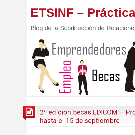
ETSINF – Práctic
Blog de la Subdirección de Relacio
2ª edición becas EDICOM – Pr
hasta el 15 de septiembre