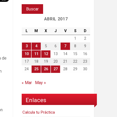
ABRIL 2017
L
M
X
J
V
S
D
1
2
3
4
5
6
7
8
9
10
11
12
13
14
15
16
a de
17
18
19
20
21
22
23
24
25
26
27
28
29
30
n
« Mar
May »
Enlaces
on
Calcula tu Práctica