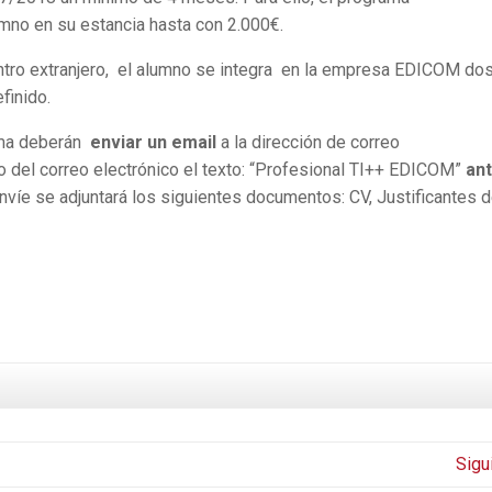
mno en su estancia hasta con 2.000€.
centro extranjero, el alumno se integra en la empresa EDICOM do
finido.
ama deberán
enviar un email
a la dirección de correo
o del correo electrónico el texto: “Profesional TI++ EDICOM”
an
envíe se adjuntará los siguientes documentos: CV, Justificantes 
Sigu