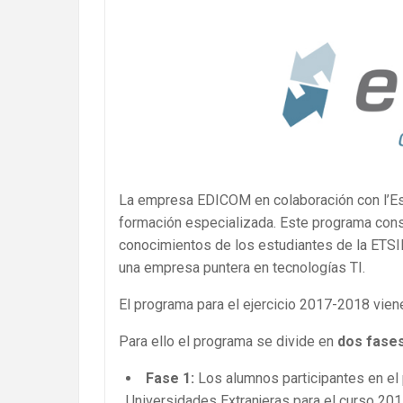
La empresa EDICOM en colaboración con l’Esc
formación especializada. Este programa const
conocimientos de los estudiantes de la ETSIN
una empresa puntera en tecnologías TI.
El programa para el ejercicio 2017-2018 vien
Para ello el programa se divide en
dos fase
Fase 1:
Los alumnos participantes en el
Universidades Extranjeras para el curso 20