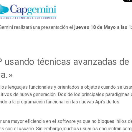
Gemini realizará una presentación el
jueves 18 de Mayo a las 1
 usando técnicas avanzadas de
a.»
n los lenguajes funcionales y orientados a objetos cuando se usa
itivos de nueva generación. Dos de los principales paradigmas 
o a la programación funcional en las nuevas Api’s de los
 una mayor eficiencia en el software ya que no bloquea hilos d
nes con el usuario. Sin embargo,muchos usuarios encuentran com