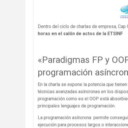
Dentro del ciclo de charlas de empresa, Cap 
horas en el salón de actos de la ETSINF
«Paradigmas FP y OOP
programación asíncron
En la charla se expone la potencia que tiene
técnicas avanzadas asíncronas en los dispos
programación como es el OOP está absorbiend
principales lenguajes de programación.
La programación asíncrona permite conseguir
ejecución para procesos largos o interaccio