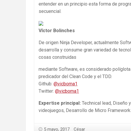
entender en un principio esta forma de prog
secuencial.
Víctor Bolinches
De origen Ninja Developer, actualmente Soft
desarrolla y consume gran variedad de tecnolo
cosas construidas
mediante Software, es considerado políglota
predicador del Clean Code y el TDD.
Github:
@vicboma1
Twitter:
@vicboma1
Expertise principal:
Technical lead, Diseño 
videojuegos, Desarrollo de Micro Frameworks
5 mayo, 2017
César