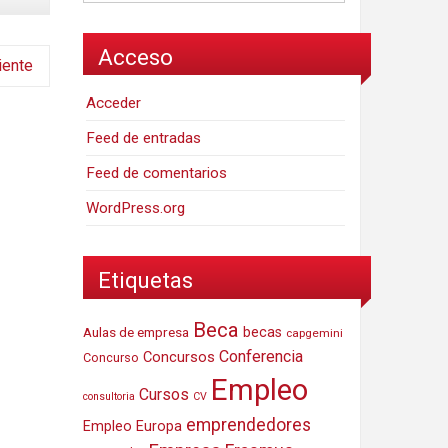
Acceso
iente
Acceder
Feed de entradas
Feed de comentarios
WordPress.org
Etiquetas
Beca
Aulas de empresa
becas
capgemini
Conferencia
Concursos
Concurso
Empleo
Cursos
consultoria
CV
emprendedores
Empleo Europa