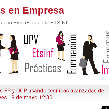
as en Empresa
nes con Empresas de la ETSINF
as FP y OOP usando técnicas avanzadas de
ves 18 de mayo 12:30