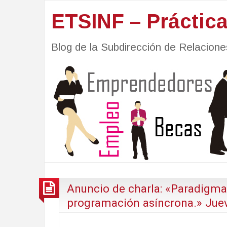
ETSINF – Práctic
Blog de la Subdirección de Relacio
Anuncio de charla: «Paradigm
programación asíncrona.» Jue