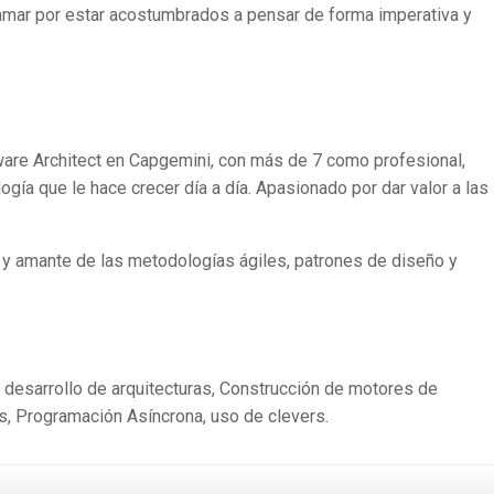
ramar por estar acostumbrados a pensar de forma imperativa y
ware Architect en Capgemini, con más de 7 como profesional,
gía que le hace crecer día a día. Apasionado por dar valor a las
 y amante de las metodologías ágiles, patrones de diseño y
y desarrollo de arquitecturas, Construcción de motores de
, Programación Asíncrona, uso de clevers.