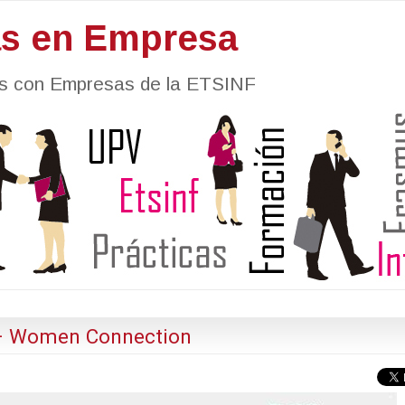
as en Empresa
nes con Empresas de la ETSINF
 – Women Connection