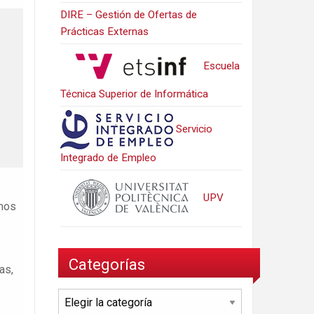
DIRE – Gestión de Ofertas de
Prácticas Externas
Escuela
Técnica Superior de Informática
Servicio
Integrado de Empleo
UPV
emos
Categorías
as,
.
Categorías