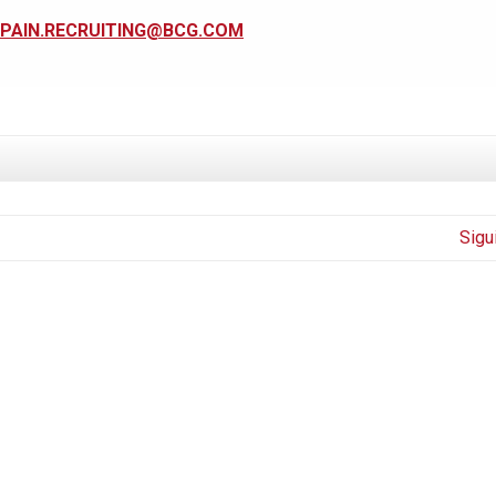
PAIN.RECRUITING@BCG.COM
Sigu