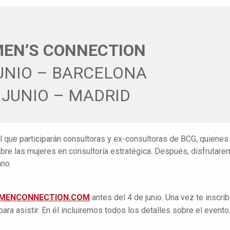
EN’S CONNECTION
JUNIO – BARCELONA
 JUNIO – MADRID
l que participarán consultoras y ex-consultoras de BCG, quienes
obre las mujeres en consultoría estratégica. Después, disfrutar
ano.
MENCONNECTION.COM
antes del 4 de junio. Una vez te inscrib
ara asistir. En él incluiremos todos los detalles sobre el evento