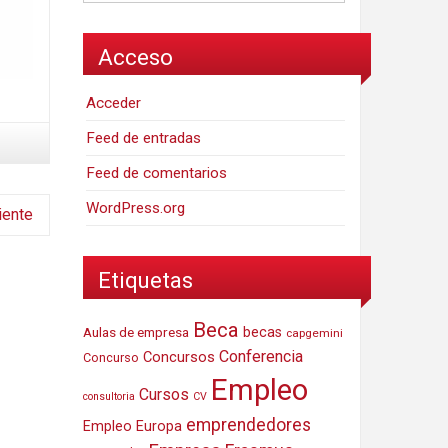
Acceso
Acceder
Feed de entradas
Feed de comentarios
WordPress.org
iente
Etiquetas
Beca
Aulas de empresa
becas
capgemini
Conferencia
Concursos
Concurso
Empleo
Cursos
consultoria
CV
emprendedores
Empleo Europa