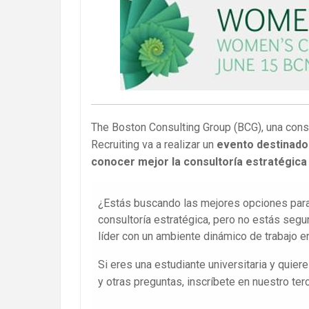
The Boston Consulting Group (BCG), una cons
Recruiting va a realizar un
evento destinado 
conocer mejor la consultoría estratégica
¿Estás buscando las mejores opciones para d
consultoría estratégica, pero no estás segu
líder con un ambiente dinámico de trabajo e
Si eres una estudiante universitaria y quie
y otras preguntas, inscríbete en nuestro ter