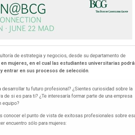
ultoría de estrategia y negocios, desde su departamento de
en mujeres, en el cual las estudiantes universitarias podrá
 y entrar en sus procesos de selección
.
esarrollar tu futuro profesional? ¿Sientes curiosidad sobre la
ra de si es para ti? ¿Te interesaría formar parte de una empresa
n equipo?
res conocer el punto de vista de exitosas profesionales sobre es
cer encuentro sólo para mujeres: