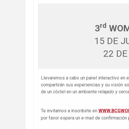
rd
3
WOM
15 DE 
22 DE
Llevaremos a cabo un panel interactivo en e
compartirán sus experiencias y su visión s
de un cóctel en un ambiente relajado y cerc
Te invitamos a inscribirte en
WWW.BCGWO
por favor espera un e-mail de confirmación p