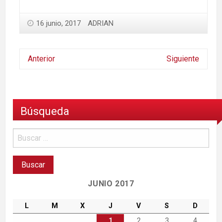
16 junio, 2017
ADRIAN
Anterior
Siguiente
Búsqueda
JUNIO 2017
L
M
X
J
V
S
D
1
2
3
4