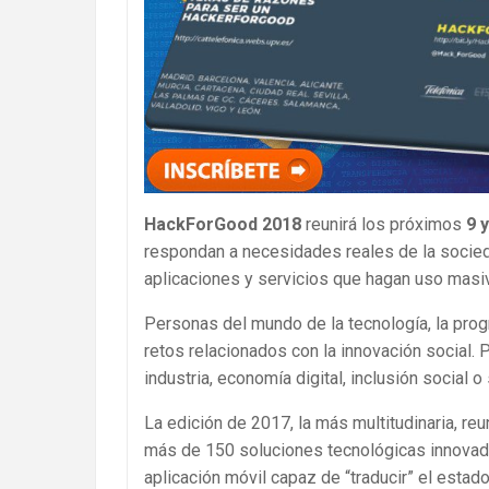
HackForGood 2018
reunirá los próximos
9 
respondan a necesidades reales de la socieda
aplicaciones y servicios que hagan uso masiv
Personas del mundo de la tecnología, la progr
retos relacionados con la innovación social.
industria, economía digital, inclusión social o
La edición de 2017, la más multitudinaria, r
más de 150 soluciones tecnológicas innovad
aplicación móvil capaz de “traducir” el esta