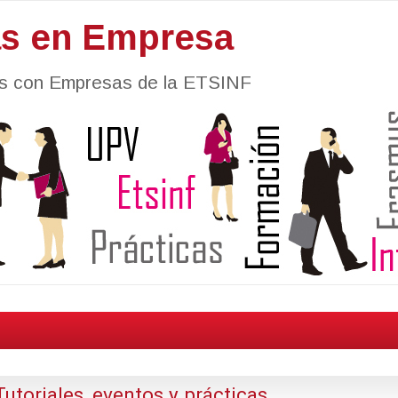
as en Empresa
nes con Empresas de la ETSINF
utoriales, eventos y prácticas.