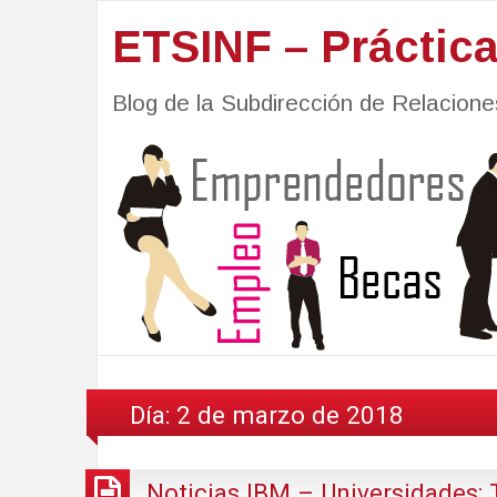
ETSINF – Práctic
Blog de la Subdirección de Relacio
Día:
2 de marzo de 2018
Noticias IBM – Universidades: T