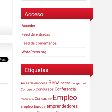
Acceso
Acceder
Feed de entradas
Feed de comentarios
WordPress.org
Etiquetas
Beca
Aulas de empresa
becas
capgemini
Conferencia
Concursos
Concurso
Empleo
Cursos
consultoria
CV
emprendedores
Empleo Europa