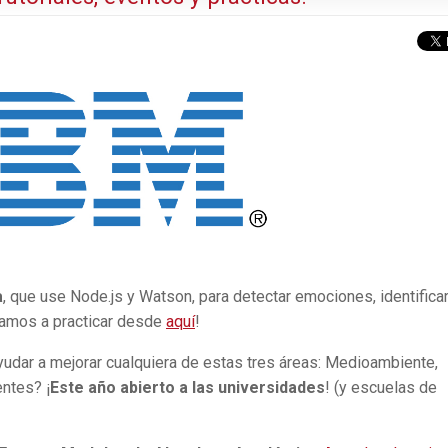
a
, que use Node.js y Watson, para detectar emociones, identifica
vamos a practicar desde
aquí
!
yudar a mejorar cualquiera de estas tres áreas: Medioambiente,
entes? ¡
Este año abierto a las universidades
! (y escuelas de