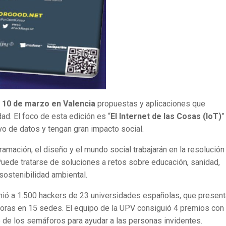
y 10 de marzo en Valencia
propuestas y aplicaciones que
d. El foco de esta edición es “
El Internet de las Cosas (IoT)
”
o de datos y tengan gran impacto social.
amación, el diseño y el mundo social trabajarán en la resolución
 Puede tratarse de soluciones a retos sobre educación, sanidad,
 sostenibilidad ambiental.
eunió a 1.500 hackers de 23 universidades españolas, que presen
oras en 15 sedes. El equipo de la UPV consiguió 4 premios con
do de los semáforos para ayudar a las personas invidentes.