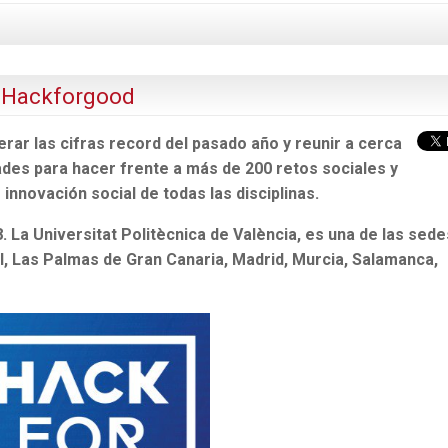
 #Hackforgood
rar las cifras record del pasado año y reunir a cerca
ades para hacer frente a más de 200 retos sociales y
nnovación social de todas las disciplinas.
a Universitat Politècnica de València, es una de las sede
l, Las Palmas de Gran Canaria, Madrid, Murcia, Salamanca,