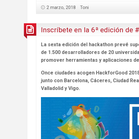
2 marzo, 2018
Toni
Inscríbete en la 6ª edición de
La sexta edición del hackathon prevé supe
de 1.500 desarrolladores de 20 universid
promover herramientas y aplicaciones de i
Once ciudades acogen HackforGood 2018. L
junto con Barcelona, Cáceres, Ciudad Rea
Valladolid y Vigo.