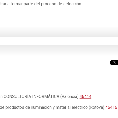
trar a formar parte del proceso de selección.
os en CONSULTORÍA INFORMÁTICA (Valencia)
46414
e productos de iluminación y material eléctrico (Rótova)
46416