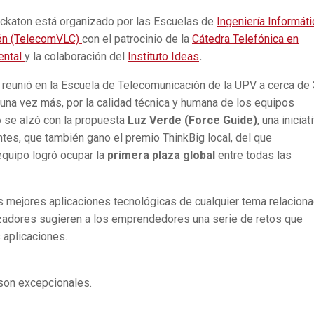
 hackaton está organizado por las Escuelas de
Ingeniería Informáti
ión (TelecomVLC)
con el patrocinio de la
Cátedra Telefónica en
ental
y la colaboración del
Instituto Ideas
.
reunió en la Escuela de Telecomunicación de la UPV a cerca de
 una vez más, por la calidad técnica y humana de los equipos
o
se alzó con la propuesta
Luz Verde (Force Guide)
, una iniciat
entes, que también gano el premio ThinkBig local, del que
equipo logró ocupar la
primera plaza global
entre todas las
s mejores aplicaciones tecnológicas de cualquier tema relacion
anizadores sugieren a los emprendedores
una serie de retos
que
 aplicaciones.
on excepcionales.