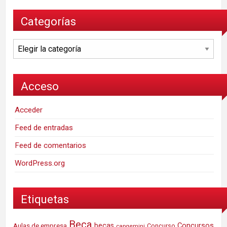
Categorías
Categorías
Acceso
Acceder
Feed de entradas
Feed de comentarios
WordPress.org
Etiquetas
Beca
Concursos
Aulas de empresa
becas
Concurso
capgemini