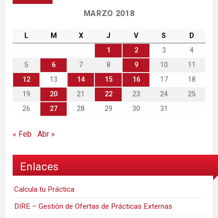
MARZO 2018
L
M
X
J
V
S
D
1
2
3
4
5
6
7
8
9
10
11
12
13
14
15
16
17
18
19
20
21
22
23
24
25
26
27
28
29
30
31
« Feb
Abr »
Enlaces
Calcula tu Práctica
DIRE – Gestión de Ofertas de Prácticas Externas