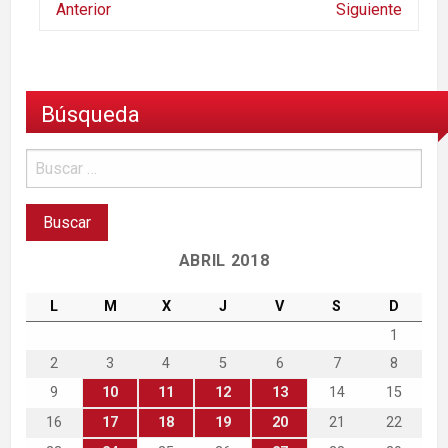
Anterior
Siguiente
Búsqueda
ABRIL 2018
L
M
X
J
V
S
D
1
2
3
4
5
6
7
8
9
10
11
12
13
14
15
16
17
18
19
20
21
22