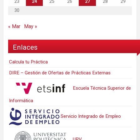
23
24
25
26
27
28
29
30
« Mar
May »
Enlaces
Calcula tu Práctica
DIRE – Gestión de Ofertas de Prácticas Externas
Escuela Técnica Superior de
Informática
Servicio Integrado de Empleo
UPV