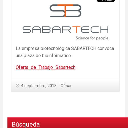
La empresa biotecnológica SABARTECH convoca
una plaza de bioinformático.
Oferta_de_Trabajo_Sabartech
4 septiembre, 2018
César
Búsqueda