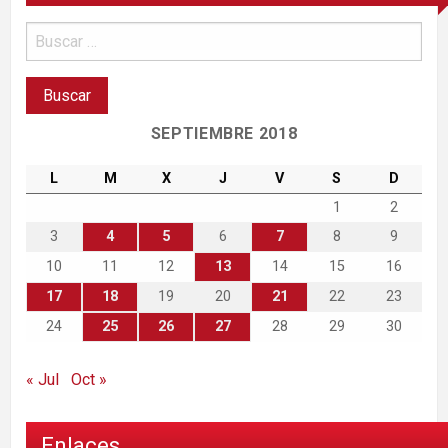
SEPTIEMBRE 2018
L
M
X
J
V
S
D
1
2
3
4
5
6
7
8
9
10
11
12
13
14
15
16
17
18
19
20
21
22
23
24
25
26
27
28
29
30
« Jul
Oct »
Enlaces