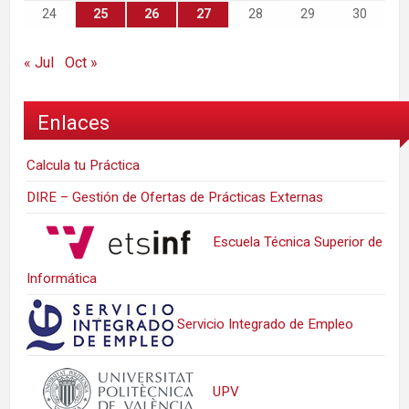
24
25
26
27
28
29
30
« Jul
Oct »
Enlaces
Calcula tu Práctica
DIRE – Gestión de Ofertas de Prácticas Externas
Escuela Técnica Superior de
Informática
Servicio Integrado de Empleo
UPV