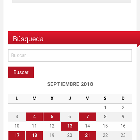
Búsqueda
SEPTIEMBRE 2018
L
M
X
J
V
S
D
1
2
3
4
5
6
7
8
9
10
11
12
13
14
15
16
17
18
19
20
21
22
23