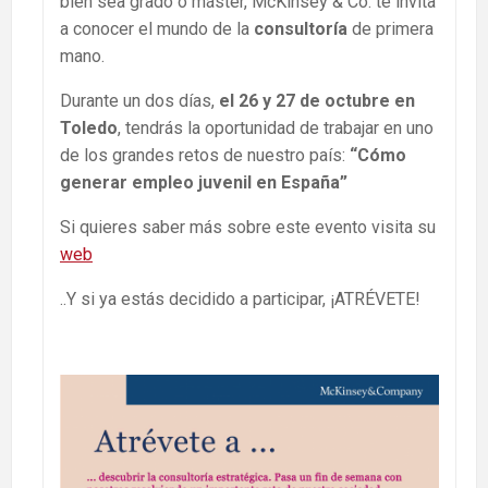
bien sea grado o máster, McKinsey & Co. te invita
a conocer el mundo de la
consultoría
de primera
mano.
Durante un dos días,
el 26 y 27 de octubre en
Toledo
, tendrás la oportunidad de trabajar en uno
de los grandes retos de nuestro país:
“Cómo
generar empleo juvenil en España”
Si quieres saber más sobre este evento visita su
web
..Y si ya estás decidido a participar, ¡ATRÉVETE!