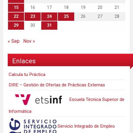
15
16
17
18
19
20
21
22
23
24
25
26
27
28
29
30
31
« Sep
Nov »
Enlaces
Calcula tu Práctica
DIRE – Gestión de Ofertas de Prácticas Externas
Escuela Técnica Superior de
Informática
Servicio Integrado de Empleo