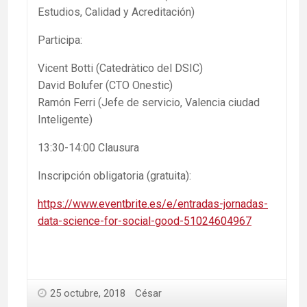
Estudios, Calidad y Acreditación)
Participa:
Vicent Botti (Catedràtico del DSIC)
David Bolufer (CTO Onestic)
Ramón Ferri (Jefe de servicio, Valencia ciudad
Inteligente)
13:30-14:00 Clausura
Inscripción obligatoria (gratuita):
https://www.eventbrite.es/e/entradas-jornadas-
data-science-for-social-good-51024604967
25 octubre, 2018
César