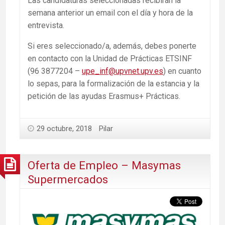
Las candidaturas seleccionadas recibirán la
semana anterior un email con el día y hora de la
entrevista.
Si eres seleccionado/a, además, debes ponerte
en contacto con la Unidad de Prácticas ETSINF
(96 3877204 –
upe_inf@upvnet.upv.es
) en cuanto
lo sepas, para la formalización de la estancia y la
petición de las ayudas Erasmus+ Prácticas.
29 octubre, 2018
Pilar
Oferta de Empleo – Masymas
Supermercados