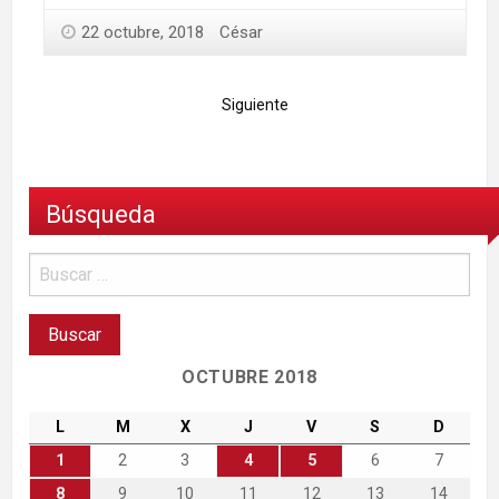
22 octubre, 2018
César
Siguiente
Búsqueda
OCTUBRE 2018
L
M
X
J
V
S
D
1
2
3
4
5
6
7
8
9
10
11
12
13
14