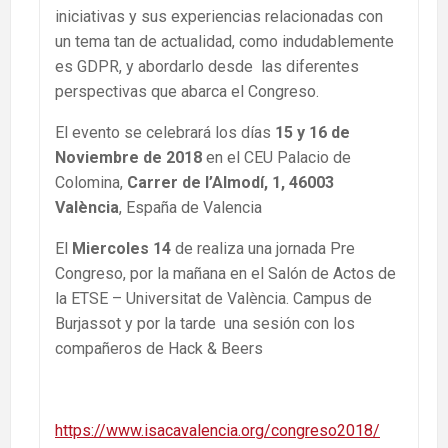
iniciativas y sus experiencias relacionadas con
un tema tan de actualidad, como indudablemente
es GDPR, y abordarlo desde las diferentes
perspectivas que abarca el Congreso.
El evento se celebrará los días
15 y 16 de
Noviembre de 2018
en el CEU Palacio de
Colomina,
Carrer de l’Almodí, 1, 46003
València
, España de Valencia
El
Miercoles 14
de realiza una jornada Pre
Congreso, por la mañana en el Salón de Actos de
la ETSE – Universitat de València. Campus de
Burjassot y por la tarde una sesión con los
compañeros de Hack & Beers
https://www.isacavalencia.org/congreso2018/