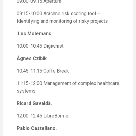
09:00-09:15 Apertura
09:15-10:00 Arachne risk scoring tool –
Identifying and monitoring of risky projects.
Luc Molemans
10:00-10:45 Digiwhist
Ágnes Czibik
10:45-11:15 Coffe Break
11:15-12:00 Management of complex healthcare
systems.
Ricard Gavaldà.
12:00-12:45 LibreBorme.
Pablo Castellano.