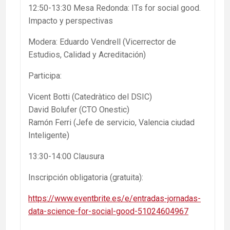
12:50-13:30 Mesa Redonda: ITs for social good.
Impacto y perspectivas
Modera: Eduardo Vendrell (Vicerrector de
Estudios, Calidad y Acreditación)
Participa:
Vicent Botti (Catedràtico del DSIC)
David Bolufer (CTO Onestic)
Ramón Ferri (Jefe de servicio, Valencia ciudad
Inteligente)
13:30-14:00 Clausura
Inscripción obligatoria (gratuita):
https://www.eventbrite.es/e/entradas-jornadas-
data-science-for-social-good-51024604967