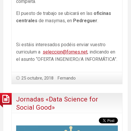
completa.
El puesto de trabajo se ubicará en las
oficinas
centrales
de masymas, en
Pedreguer
.
Si estáis interesados podéis enviar vuestro
curriculum a
seleccion@fornes.net
, indicando en
el asunto “OFERTA INGENIERO/A INFORMÁTICA”.
25 octubre, 2018
Fernando
Jornadas «Data Science for
Social Good»