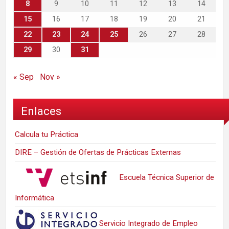
8
9
10
11
12
13
14
15
16
17
18
19
20
21
22
23
24
25
26
27
28
29
30
31
« Sep
Nov »
Enlaces
Calcula tu Práctica
DIRE – Gestión de Ofertas de Prácticas Externas
Escuela Técnica Superior de
Informática
Servicio Integrado de Empleo