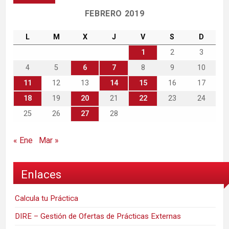
FEBRERO 2019
L
M
X
J
V
S
D
1
2
3
4
5
6
7
8
9
10
11
12
13
14
15
16
17
18
19
20
21
22
23
24
25
26
27
28
« Ene
Mar »
Enlaces
Calcula tu Práctica
DIRE – Gestión de Ofertas de Prácticas Externas