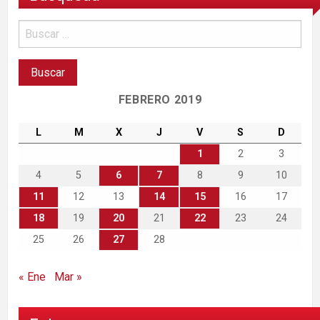
FEBRERO 2019
L
M
X
J
V
S
D
1
2
3
4
5
6
7
8
9
10
11
12
13
14
15
16
17
18
19
20
21
22
23
24
25
26
27
28
« Ene
Mar »