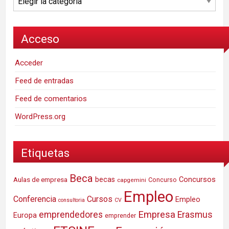
Acceso
Acceder
Feed de entradas
Feed de comentarios
WordPress.org
Etiquetas
Beca
Concursos
Aulas de empresa
becas
Concurso
capgemini
Empleo
Conferencia
Cursos
Empleo
consultoria
CV
Empresa
emprendedores
Erasmus
Europa
emprender