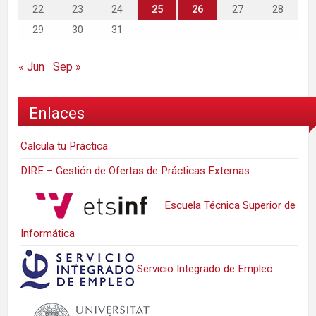
22
23
24
25
26
27
28
29
30
31
« Jun
Sep »
Enlaces
Calcula tu Práctica
DIRE – Gestión de Ofertas de Prácticas Externas
Escuela Técnica Superior de
Informática
Servicio Integrado de Empleo