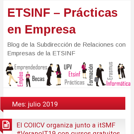
ETSINF – Prácticas
en Empresa
Blog de la Subdirección de Relaciones con
Empresas de la ETSINF
Mes:
julio 2019
El COIICV organiza junto a itSMF
#VeranoIT19 con cursos gratuitos