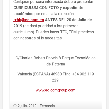
Cualquier persona interesada deberá presentar
CURRICULUM CON FOTO y expediente
académico
por email a la dirección
rrhh@edicom.es
ANTES DEL 20 de Julio de
2019
(se dará prioridad a los primeros
curriculums). Puedes hacer TFG, TFM, prácticas
con nosotros si lo necesitas.
C/Charles Robert Darwin 8 Parque Tecnológico
de Paterna
Valencia (ESPAÑA) 46980 Tfno. +34 902 119
229.
www.edicomgroup.com
2 julio, 2019
Fernando