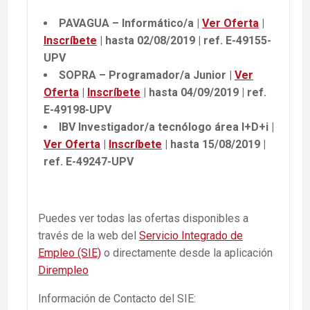
PAVAGUA – Informático/a |
Ver Oferta
|
Inscríbete
| hasta 02/08/2019 | ref. E-49155-
UPV
SOPRA – Programador/a Junior |
Ver
Oferta
|
Inscríbete
| hasta 04/09/2019 | ref.
E-49198-UPV
IBV Investigador/a tecnólogo área I+D+i |
Ver Oferta
|
Inscríbete
| hasta 15/08/2019 |
ref. E-49247-UPV
Puedes ver todas las ofertas disponibles a
través de la web del
Servicio Integrado de
Empleo (SIE)
o directamente desde la aplicación
Dirempleo
Información de Contacto del SIE: