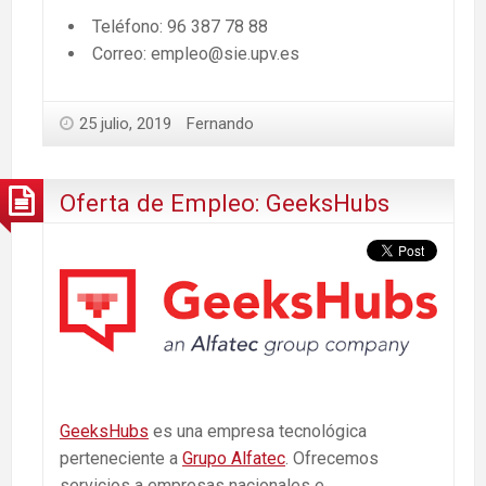
Teléfono: 96 387 78 88
Correo: empleo@sie.upv.es
25 julio, 2019
Fernando
Oferta de Empleo: GeeksHubs
GeeksHubs
es una empresa tecnológica
perteneciente a
Grupo Alfatec
. Ofrecemos
servicios a empresas nacionales e