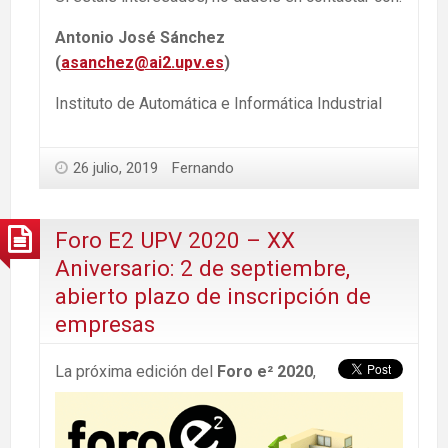
Antonio José Sánchez
(
asanchez@ai2.upv.es
)
Instituto de Automática e Informática Industrial
26 julio, 2019
Fernando
Foro E2 UPV 2020 – XX
Aniversario: 2 de septiembre,
abierto plazo de inscripción de
empresas
La próxima edición del
Foro e² 2020
,