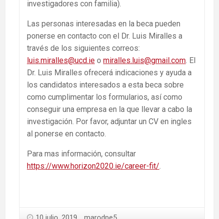
investigadores con familia).
Las personas interesadas en la beca pueden
ponerse en contacto con el Dr. Luis Miralles a
través de los siguientes correos:
luis.miralles@ucd.ie
o
miralles.luis@gmail.com
. El
Dr. Luis Miralles ofrecerá indicaciones y ayuda a
los candidatos interesados a esta beca sobre
como cumplimentar los formularios, así como
conseguir una empresa en la que llevar a cabo la
investigación. Por favor, adjuntar un CV en ingles
al ponerse en contacto.
Para mas información, consultar
https://www.horizon2020.ie/career-fit/
.
10 julio, 2019
marodpe5