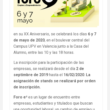
en su XX Aniversario, se celebrará los días
6 y 7
de mayo de 2020
, en el boulevar central del
Campus UPV en Valencia junto a la Casa del
Alumno, entre las 10 y las 18 horas.
La inscripción para la participación de las
empresas, se realizará desde el día
2 de
septimbre de 2019
hasta el
16/02/2020
.
La
asignación de stands se realizará por orden
de inscripción.
Foro e²
es un lugar de encuentro entre
empresas, estudiantes y titulados que buscan
una oportunidad laboral, un cambio de empleo u