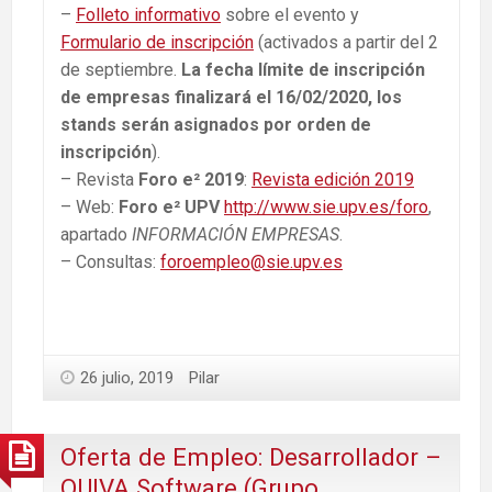
–
Folleto informativo
sobre el evento y
Formulario de inscripción
(activados a partir del 2
de septiembre.
La fecha límite de inscripción
de empresas finalizará el 16/02/2020,
los
stands serán asignados por orden de
inscripción
).
– Revista
Foro e² 2019
:
Revista edición 2019
– Web:
Foro e²
UPV
http://www.sie.upv.es/foro
,
apartado
INFORMACIÓN EMPRESAS
.
– Consultas:
foroempleo@sie.upv.es
26 julio, 2019
Pilar
Oferta de Empleo: Desarrollador –
QUIVA Software (Grupo