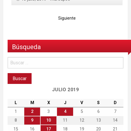
Siguiente
Búsqueda
JULIO 2019
L
M
X
J
V
S
D
1
2
3
4
5
6
7
8
9
10
11
12
13
14
15
16
17
18
19
20
21