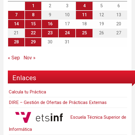
1
2
3
4
5
6
7
8
9
10
11
12
13
14
15
16
17
18
19
20
21
22
23
24
25
26
27
28
29
30
31
« Sep
Nov »
Enlaces
Calcula tu Práctica
DIRE – Gestión de Ofertas de Prácticas Externas
Escuela Técnica Superior de
Informática