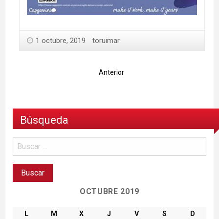
1 octubre, 2019
toruimar
Anterior
Búsqueda
OCTUBRE 2019
L
M
X
J
V
S
D