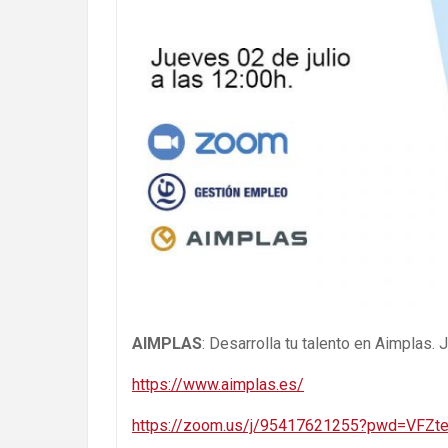
AIMPLAS
: Desarrolla tu talento en Aimplas. 
https://www.aimplas.es/
https://zoom.us/j/95417621255?pwd=VFZ