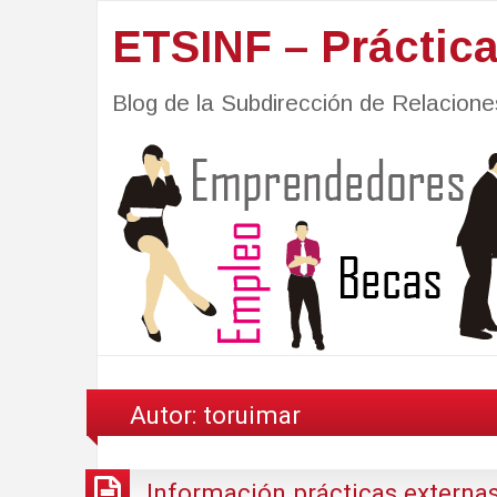
ETSINF – Práctic
Blog de la Subdirección de Relacio
Autor:
toruimar
Información prácticas externa