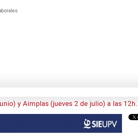
aborales.
nio) y Aimplas (jueves 2 de julio) a las 12h.