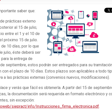
mportante saber que:
 de prácticas externo
sterior al 15 de julio;
io entre el 1 y el 10 de
el próximo 15 de julio.
 de 10 días, por lo que
e julio, éste deberá ser
, para la entrega de
0 de septiembre, estos podrán ser entregados para su tramitació
con el plazo de 10 días. Estos plazos son aplicables a todo ti
a a las prácticas externas (convenios nuevos, modificaciones).
nlace y verás que fácil es obtenerla. A partir del 15 de septiembr
icas, la documentación será requerida en formato electrónico y c
ntes, sin excepción:
web/siepract/info/Instrucciones_firma_electronica.pdf
.