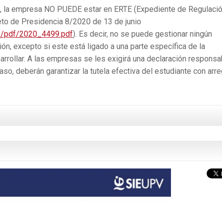
nas, la empresa NO PUEDE estar en ERTE (Expediente de Regulaci
reto de Presidencia 8/2020 de 13 de junio
3/pdf/2020_4499.pdf
). Es decir, no se puede gestionar ningún
n, excepto si este está ligado a una parte específica de la
arrollar. A las empresas se les exigirá una declaración responsa
aso, deberán garantizar la tutela efectiva del estudiante con arre