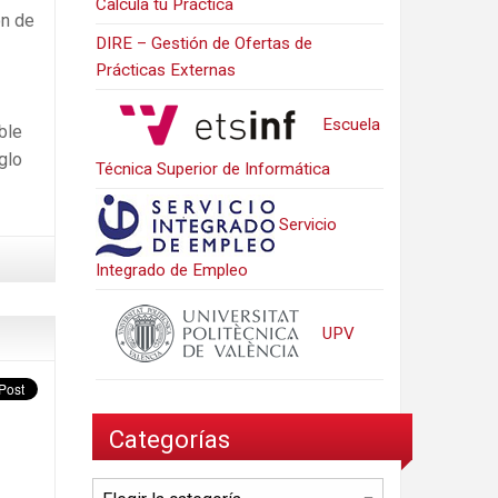
Calcula tu Práctica
ón de
DIRE – Gestión de Ofertas de
Prácticas Externas
Escuela
ble
glo
Técnica Superior de Informática
Servicio
Integrado de Empleo
UPV
Categorías
Categorías