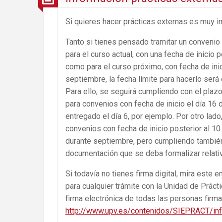
Si quieres hacer prácticas externas es muy i
Tanto si tienes pensado tramitar un convenio
para el curso actual, con una fecha de inicio po
como para el curso próximo, con fecha de inic
septiembre, la fecha límite para hacerlo será 
Para ello, se seguirá cumpliendo con el plazo
para convenios con fecha de inicio el día 16 d
entregado el día 6, por ejemplo. Por otro lado
convenios con fecha de inicio posterior al 1
durante septiembre, pero cumpliendo también 
documentación que se deba formalizar relativ
Si todavía no tienes firma digital, mira este e
para cualquier trámite con la Unidad de Práct
firma electrónica de todas las personas firma
http://www.upv.es/contenidos/SIEPRACT/info