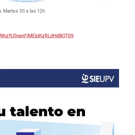
. Martes 30 a las 12h.
GWjhzYU5nenFlMElqKzRLdHdBQT09