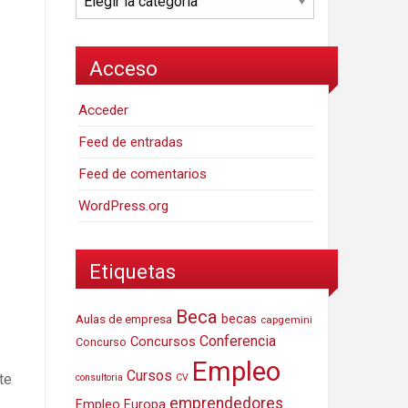
Acceso
Acceder
Feed de entradas
Feed de comentarios
WordPress.org
Etiquetas
Beca
Aulas de empresa
becas
capgemini
Conferencia
Concursos
Concurso
Empleo
Cursos
te
consultoria
CV
emprendedores
Empleo Europa