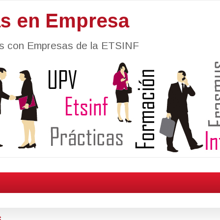
as en Empresa
nes con Empresas de la ETSINF
s