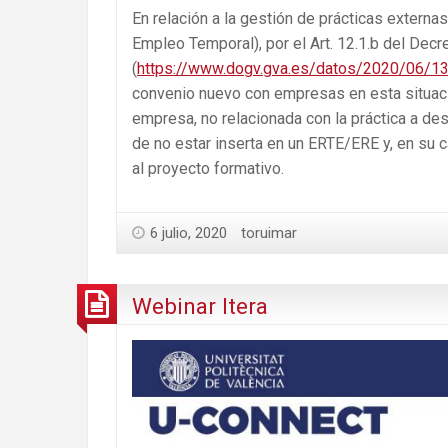
En relación a la gestión de prácticas exter
Empleo Temporal), por el Art. 12.1.b del Dec
(
https://www.dogv.gva.es/datos/2020/06/1
convenio nuevo con empresas en esta situació
empresa, no relacionada con la práctica a des
de no estar inserta en un ERTE/ERE y, en su c
al proyecto formativo.
6 julio, 2020
toruimar
Webinar Itera