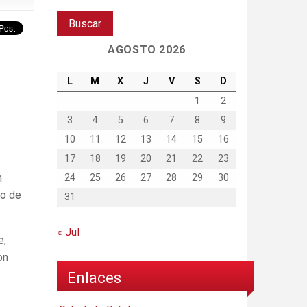
AGOSTO 2026
L
M
X
J
V
S
D
1
2
3
4
5
6
7
8
9
10
11
12
13
14
15
16
17
18
19
20
21
22
23
n
24
25
26
27
28
29
30
po de
31
« Jul
e,
on
Enlaces