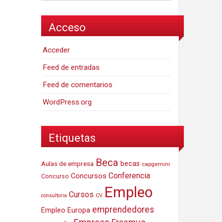
Acceso
Acceder
Feed de entradas
Feed de comentarios
WordPress.org
Etiquetas
Beca
Aulas de empresa
becas
capgemini
Conferencia
Concursos
Concurso
Empleo
Cursos
consultoria
CV
emprendedores
Empleo Europa