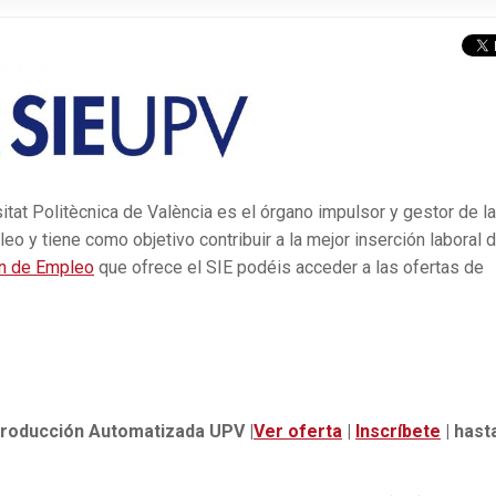
itat Politècnica de València es el órgano impulsor y gestor de l
eo y tiene como objetivo contribuir a la mejor inserción laboral 
n de Empleo
que ofrece el SIE podéis acceder a las ofertas de
 Producción Automatizada UPV |
Ver oferta
|
Inscríbete
| hast