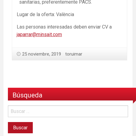
sanitarias, preferentemente PACS.
Lugar de la oferta: València
Las personas interesadas deben enviar CV a
japarrar@minsait.com
25 noviembre, 2019
toruimar
Búsqueda