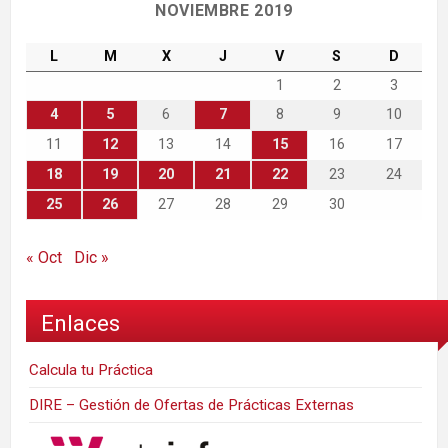
NOVIEMBRE 2019
L
M
X
J
V
S
D
1
2
3
4
5
6
7
8
9
10
11
12
13
14
15
16
17
18
19
20
21
22
23
24
25
26
27
28
29
30
« Oct
Dic »
Enlaces
Calcula tu Práctica
DIRE – Gestión de Ofertas de Prácticas Externas