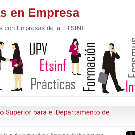
as en Empresa
nes con Empresas de la ETSINF
co Superior para el Departamento de
 la contratación laboral temporal de dos técnicos