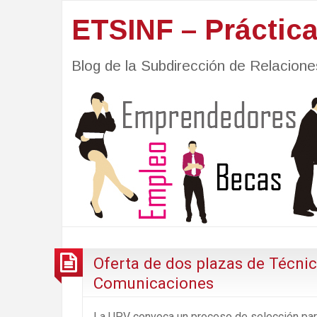
ETSINF – Práctic
Blog de la Subdirección de Relacio
Oferta de dos plazas de Técni
Comunicaciones
La UPV convoca un proceso de selección para