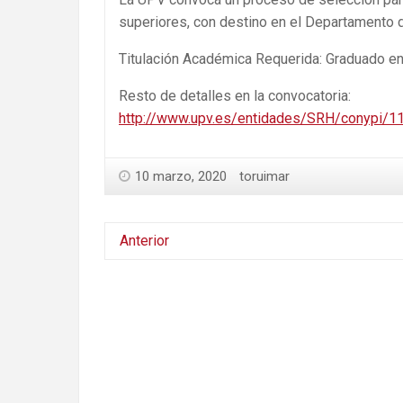
superiores, con destino en el Departamento
Titulación Académica Requerida: Graduado en 
Resto de detalles en la convocatoria:
http://www.upv.es/entidades/SRH/conypi/1
10 marzo, 2020
toruimar
Anterior