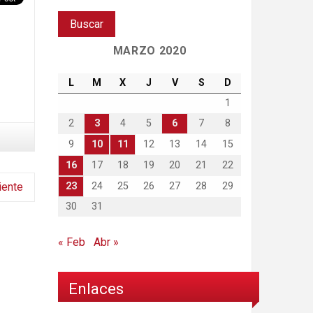
MARZO 2020
L
M
X
J
V
S
D
1
2
3
4
5
6
7
8
9
10
11
12
13
14
15
16
17
18
19
20
21
22
23
24
25
26
27
28
29
iente
30
31
« Feb
Abr »
Enlaces