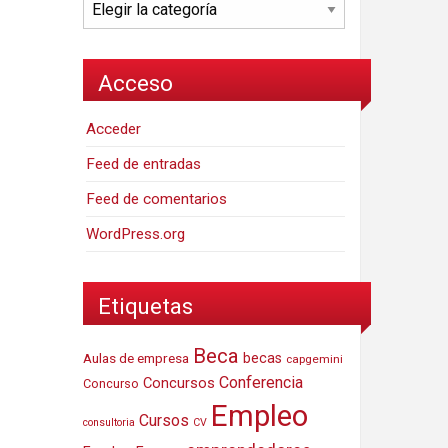
Categorías
Acceso
Acceder
Feed de entradas
Feed de comentarios
WordPress.org
Etiquetas
Beca
Aulas de empresa
becas
capgemini
Conferencia
Concursos
Concurso
Empleo
Cursos
consultoria
CV