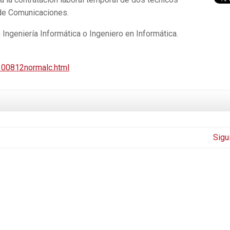
 de Comunicaciones.
Ingeniería Informática o Ingeniero en Informática.
100812normalc.html
Sigu