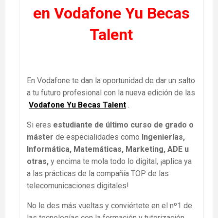
en Vodafone Yu Becas
Talent
En Vodafone te dan la oportunidad de dar un salto
a tu futuro profesional con la nueva edición de las
Vodafone Yu Becas Talent
.
Si eres
estudiante de último curso de grado o
máster
de especialidades como
Ingenierías,
Informática, Matemáticas, Marketing, ADE u
otras
,
y encima te mola todo lo digital, ¡aplica ya
a las prácticas de la compañía TOP de las
telecomunicaciones digitales!
No le des más vueltas y conviértete en el nº1 de
las tecnologías con la formación y tutorización