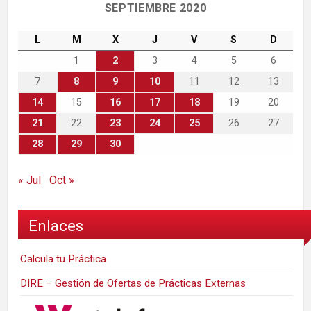
SEPTIEMBRE 2020
L
M
X
J
V
S
D
1
2
3
4
5
6
7
8
9
10
11
12
13
14
15
16
17
18
19
20
21
22
23
24
25
26
27
28
29
30
« Jul
Oct »
Enlaces
Calcula tu Práctica
DIRE – Gestión de Ofertas de Prácticas Externas