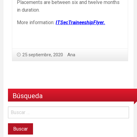
Placements are between six and twelve months
in duration.
More information:
ITSecTraineeshipFlyer.
25 septiembre, 2020
Ana
Búsqueda