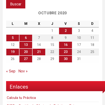
OCTUBRE 2020
L
M
X
J
V
S
D
1
2
3
4
5
6
7
8
9
10
11
12
13
14
15
16
17
18
19
20
21
22
23
24
25
26
27
28
29
30
31
« Sep
Nov »
Enlaces
Calcula tu Práctica