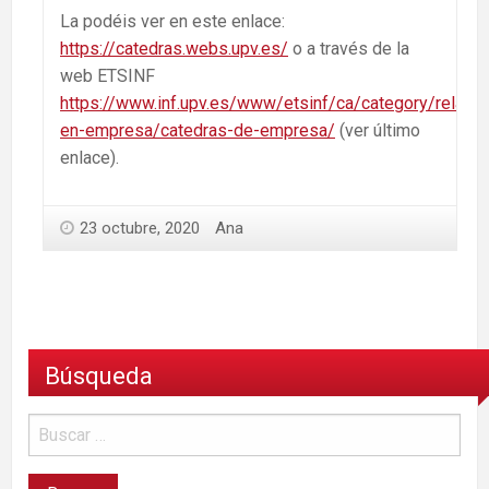
La podéis ver en este enlace:
https://catedras.webs.upv.es/
o a través de la
web ETSINF
https://www.inf.upv.es/www/etsinf/ca/category/relaci
en-empresa/catedras-de-empresa/
(ver último
enlace).
23 octubre, 2020
Ana
Búsqueda