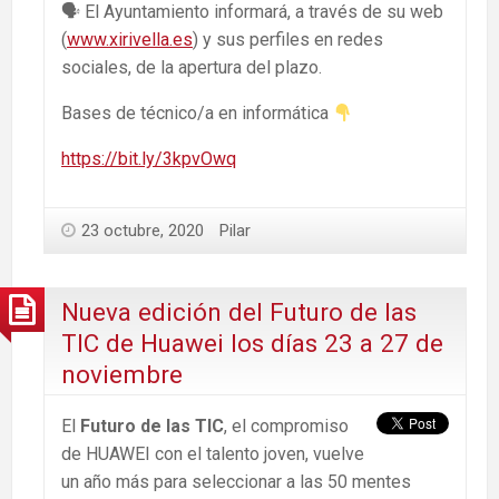
🗣 El Ayuntamiento informará, a través de su web
(
www.xirivella.es
) y sus perfiles en redes
sociales, de la apertura del plazo.
Bases de técnico/a en informática
https://bit.ly/3kpvOwq
23 octubre, 2020
Pilar
Nueva edición del Futuro de las
TIC de Huawei los días 23 a 27 de
noviembre
El
Futuro de las TIC
, el compromiso
de HUAWEI con el talento joven, vuelve
un año más para seleccionar a las 50 mentes