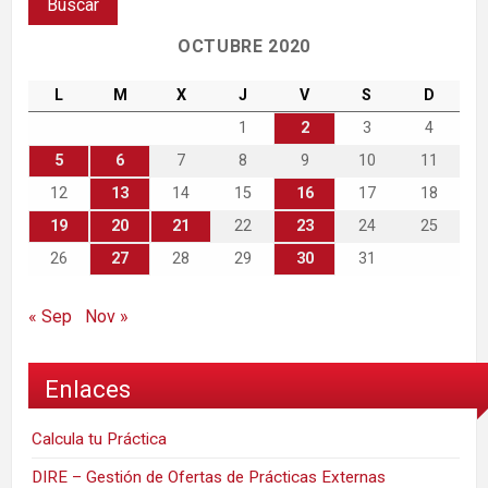
OCTUBRE 2020
L
M
X
J
V
S
D
1
2
3
4
5
6
7
8
9
10
11
12
13
14
15
16
17
18
19
20
21
22
23
24
25
26
27
28
29
30
31
« Sep
Nov »
Enlaces
Calcula tu Práctica
DIRE – Gestión de Ofertas de Prácticas Externas