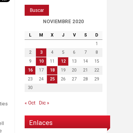
NOVIEMBRE 2020
L
M
X
J
V
S
D
1
2
3
4
5
6
7
8
9
10
11
12
13
14
15
16
17
18
19
20
21
22
23
24
25
26
27
28
29
30
« Oct
Dic »
ties
Enlaces
ll
e