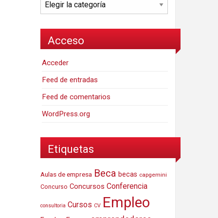
Categorías
Acceso
Acceder
Feed de entradas
Feed de comentarios
WordPress.org
Etiquetas
Beca
Aulas de empresa
becas
capgemini
Conferencia
Concursos
Concurso
Empleo
Cursos
consultoria
CV