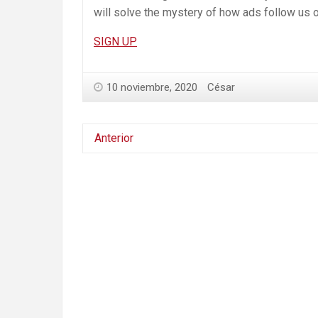
will solve the mystery of how ads follow us o
SIGN UP
10 noviembre, 2020
César
Anterior