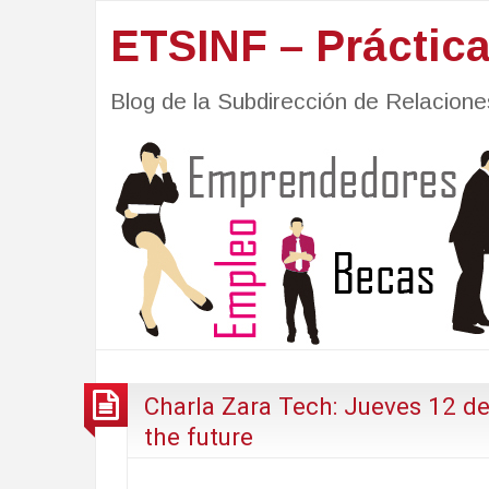
ETSINF – Práctic
Blog de la Subdirección de Relacio
Charla Zara Tech: Jueves 12 d
the future