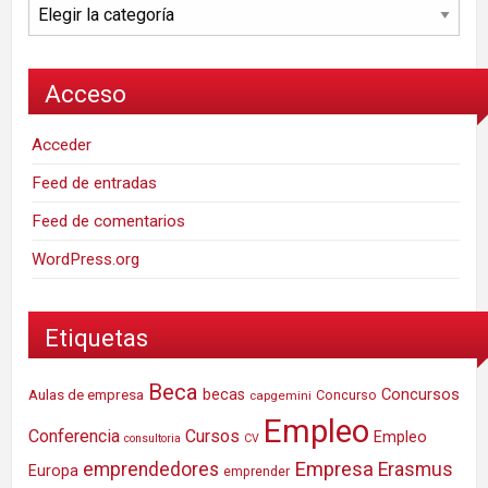
Categorías
Acceso
Acceder
Feed de entradas
Feed de comentarios
WordPress.org
Etiquetas
Beca
Concursos
Aulas de empresa
becas
Concurso
capgemini
Empleo
Conferencia
Cursos
Empleo
consultoria
CV
Empresa
emprendedores
Erasmus
Europa
emprender