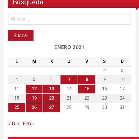
Búsqueda
ENERO 2021
L
M
X
J
V
S
D
1
2
3
4
5
6
7
8
9
10
11
12
13
14
15
16
17
18
19
20
21
22
23
24
25
26
27
28
29
30
31
« Dic
Feb »