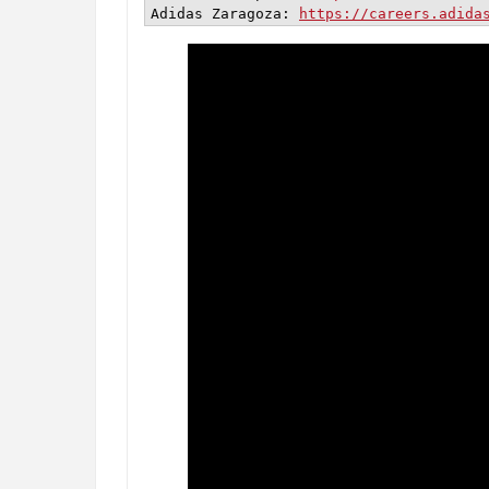
Adidas Zaragoza: 
https://careers.adida