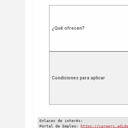
¿Qué ofrecen?
Condiciones para aplicar
Enlaces de interés:

Portal de Empleo: 
https://careers.adid