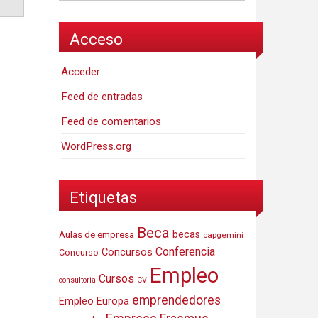
Acceso
Acceder
Feed de entradas
Feed de comentarios
WordPress.org
Etiquetas
Beca
Aulas de empresa
becas
capgemini
Conferencia
Concursos
Concurso
Empleo
Cursos
consultoria
CV
emprendedores
Empleo Europa