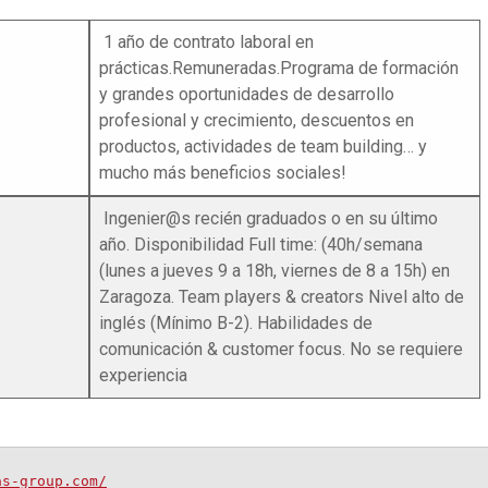
1 año de contrato laboral en
prácticas.Remuneradas.Programa de formación
y grandes oportunidades de desarrollo
profesional y crecimiento, descuentos en
productos, actividades de team building… y
mucho más beneficios sociales!
Ingenier@s recién graduados o en su último
año. Disponibilidad Full time: (40h/semana
(lunes a jueves 9 a 18h, viernes de 8 a 15h) en
Zaragoza. Team players & creators Nivel alto de
inglés (Mínimo B-2). Habilidades de
comunicación & customer focus. No se requiere
experiencia
as-group.com/