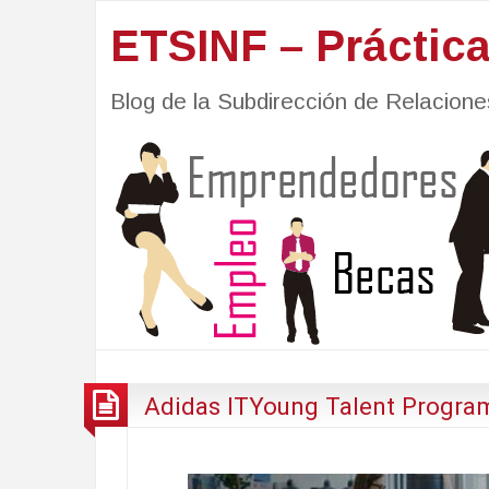
ETSINF – Práctic
Blog de la Subdirección de Relacio
Adidas ITYoung Talent Progra