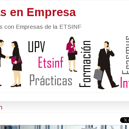
as en Empresa
nes con Empresas de la ETSINF
m