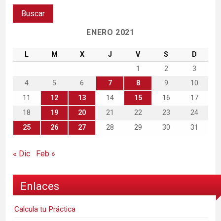
ENERO 2021
L
M
X
J
V
S
D
1
2
3
4
5
6
7
8
9
10
11
12
13
14
15
16
17
18
19
20
21
22
23
24
25
26
27
28
29
30
31
« Dic
Feb »
Enlaces
Calcula tu Práctica