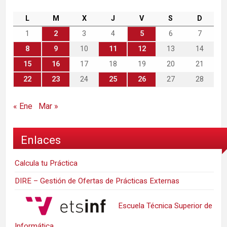
L
M
X
J
V
S
D
1
2
3
4
5
6
7
8
9
10
11
12
13
14
15
16
17
18
19
20
21
22
23
24
25
26
27
28
« Ene
Mar »
Enlaces
Calcula tu Práctica
DIRE – Gestión de Ofertas de Prácticas Externas
Escuela Técnica Superior de
Informática