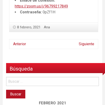
Enlace de conexión:
https://zoom.us/j/96799217849
Contraseña:
0pZf1H
8 febrero, 2021
Ana
Anterior
Siguiente
Búsqueda
FEBRERO 2021