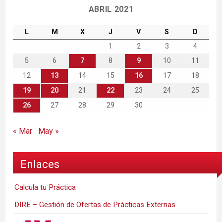
ABRIL 2021
L
M
X
J
V
S
D
1
2
3
4
5
6
7
8
9
10
11
12
13
14
15
16
17
18
19
20
21
22
23
24
25
26
27
28
29
30
« Mar
May »
Enlaces
Calcula tu Práctica
DIRE – Gestión de Ofertas de Prácticas Externas