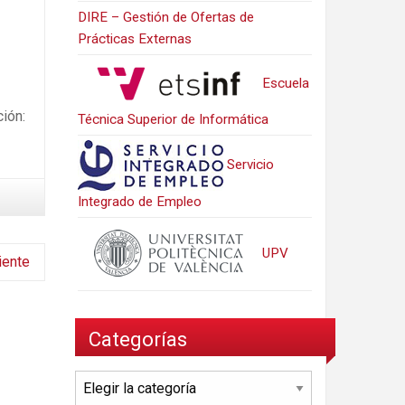
DIRE – Gestión de Ofertas de
Prácticas Externas
Escuela
ción:
Técnica Superior de Informática
Servicio
Integrado de Empleo
UPV
iente
Categorías
Categorías