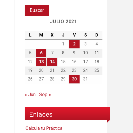
JULIO 2021
L
M
X
J
V
S
D
1
2
3
4
5
6
7
8
9
10
11
12
13
14
15
16
17
18
19
20
21
22
23
24
25
26
27
28
29
30
31
« Jun
Sep »
Enlaces
Calcula tu Práctica