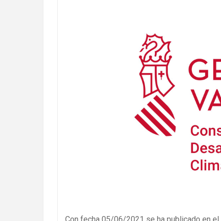
Con fecha 05/06/2021 se ha publicado en el D