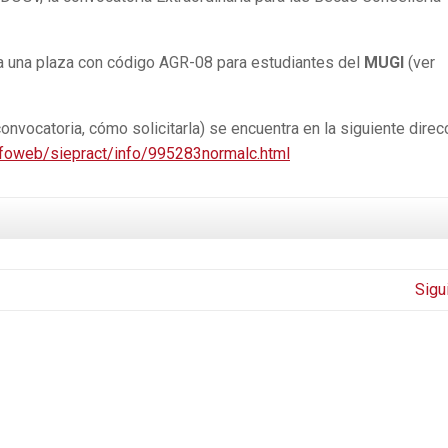
da una plaza con código AGR-08 para estudiantes del
MUGI
(ver
onvocatoria, cómo solicitarla) se encuentra en la siguiente direc
foweb/siepract/info/995283normalc.html
Sigu