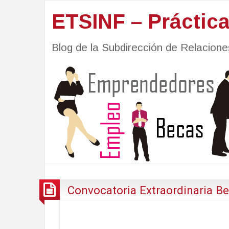
ETSINF – Práctic
Blog de la Subdirección de Relacio
Convocatoria Extraordinaria Be