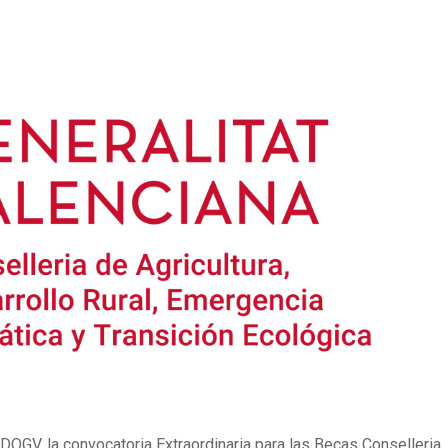
OGV, la convocatoria Extraordinaria para las Becas Conselleria