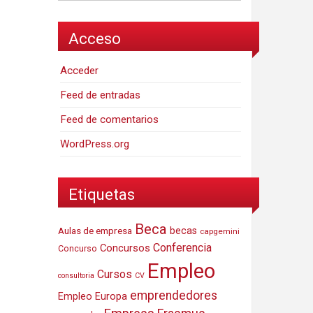
Acceso
Acceder
Feed de entradas
Feed de comentarios
WordPress.org
Etiquetas
Beca
Aulas de empresa
becas
capgemini
Conferencia
Concursos
Concurso
Empleo
Cursos
consultoria
CV
emprendedores
Empleo Europa