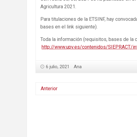
Agricultura 2021.
Para titulaciones de la ETSINF, hay convoca
bases en el link siguiente).
Toda la información (requisitos, bases de la c
http://www.upv.es/contenidos/SIEPRACT/in
6 julio, 2021
Ana
Anterior