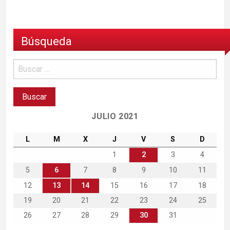
Búsqueda
JULIO 2021
L
M
X
J
V
S
D
1
2
3
4
5
6
7
8
9
10
11
12
13
14
15
16
17
18
19
20
21
22
23
24
25
26
27
28
29
30
31