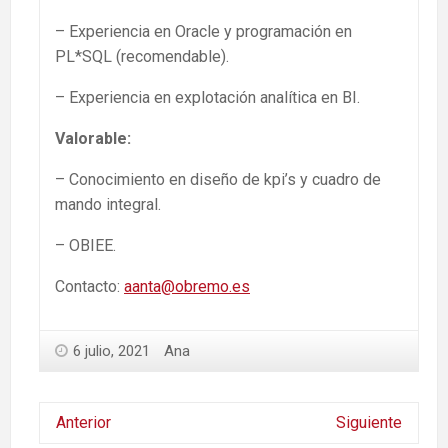
– Experiencia en Oracle y programación en
PL*SQL (recomendable).
– Experiencia en explotación analítica en BI.
Valorable:
– Conocimiento en diseño de kpi’s y cuadro de
mando integral.
– OBIEE.
Contacto:
aanta@obremo.es
6 julio, 2021
Ana
Anterior
Siguiente