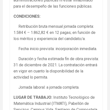
administraciones públicas ni estar inhabilitado
para el desempeño de las funciones públicas.
CONDICIONES:
Retribución bruta mensual jornada completa:
1.584 € – 1.862,82 € en 12 pagas; en función de
los méritos y experiencia del candidato/a.
Fecha inicio prevista: incorporación inmediata.
Duración y fecha estimada fin de obra prevista:
31 de diciembre de 2021. La contratación entrará
en vigor en cuanto la disponibilidad de la
actividad lo permita.
Jornada laboral: a jornada completa.
LUGAR DE TRABAJO:
Instituto Tecnológico de
Matemática Industrial (ITMATI), Pabellón de
Servizos, Campus Vida, Santiago de Compostela.