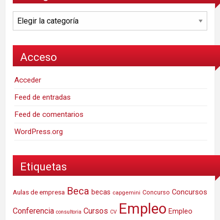
Categorías
Acceso
Acceder
Feed de entradas
Feed de comentarios
WordPress.org
Etiquetas
Beca
Concursos
Aulas de empresa
becas
Concurso
capgemini
Empleo
Conferencia
Cursos
Empleo
consultoria
CV