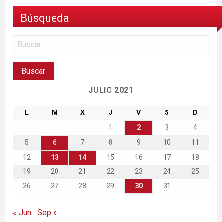
Búsqueda
JULIO 2021
L
M
X
J
V
S
D
1
2
3
4
5
6
7
8
9
10
11
12
13
14
15
16
17
18
19
20
21
22
23
24
25
26
27
28
29
30
31
« Jun
Sep »