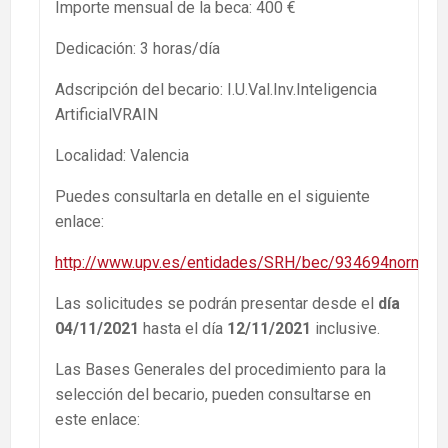
Importe mensual de la beca: 400 €
Dedicación: 3 horas/día
Adscripción del becario: I.U.Val.Inv.Inteligencia
ArtificialVRAIN
Localidad: Valencia
Puedes consultarla en detalle en el siguiente
enlace:
http://www.upv.es/entidades/SRH/bec/934694normalc.
Las solicitudes se podrán presentar desde el
día
04/11/2021
hasta el día
12/11/2021
inclusive.
Las Bases Generales del procedimiento para la
selección del becario, pueden consultarse en
este enlace: