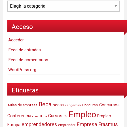
Categorías
Acceso
Acceder
Feed de entradas
Feed de comentarios
WordPress.org
Etiquetas
Beca
Concursos
Aulas de empresa
becas
Concurso
capgemini
Empleo
Conferencia
Cursos
Empleo
consultoria
CV
Empresa
emprendedores
Erasmus
Europa
emprender