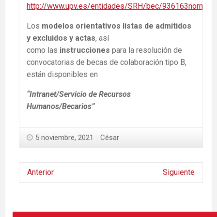
http://www.upv.es/entidades/SRH/bec/936163normalc.
Los
modelos orientativos listas de admitidos
y excluidos y actas
, así
como las
instrucciones
para la resolución de
convocatorias de becas de colaboración tipo B,
están disponibles en
“Intranet/Servicio de Recursos
Humanos/Becarios”
5 noviembre, 2021
César
Anterior
Siguiente