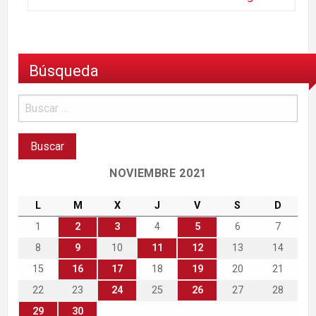
Búsqueda
NOVIEMBRE 2021
L
M
X
J
V
S
D
1
2
3
4
5
6
7
8
9
10
11
12
13
14
15
16
17
18
19
20
21
22
23
24
25
26
27
28
29
30