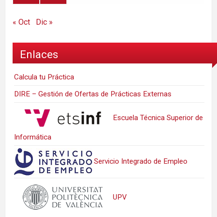
« Oct
Dic »
Enlaces
Calcula tu Práctica
DIRE – Gestión de Ofertas de Prácticas Externas
Escuela Técnica Superior de
Informática
Servicio Integrado de Empleo
UPV