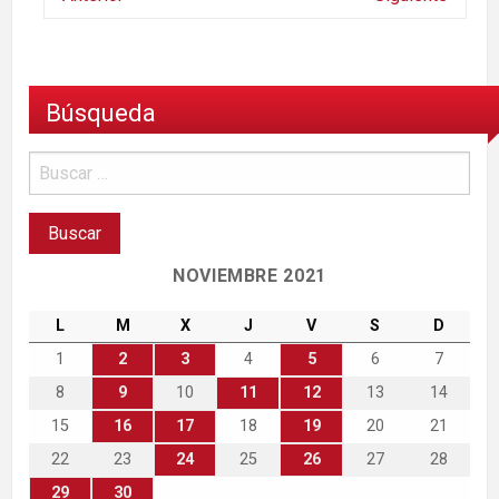
Búsqueda
NOVIEMBRE 2021
L
M
X
J
V
S
D
1
2
3
4
5
6
7
8
9
10
11
12
13
14
15
16
17
18
19
20
21
22
23
24
25
26
27
28
29
30