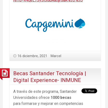
refId=R4qeL7SySlSGbAaojjrGaA%3D%3D
16 diciembre, 2021
Marcel
Becas Santander Tecnología |
Digital Experience- INMUNE
A través de este programa, Santander
Universidades ofrece
1000 becas
para formarse y mejorar en competencias