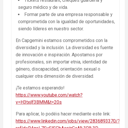
Tickets restaurant, cheques guardería y
seguro médico y de vida.
Formar parte de una empresa responsable y
comprometida con la igualdad de oportunidades,
siendo líderes en nuestro sector.
En Capgemini estamos comprometidos con la
diversidad y la inclusión. La diversidad es fuente
de innovación e inspiración. Apostamos por
profesionales, sin importar etnia, identidad de
género, discapacidad, orientación sexual o
cualquier otra dimensión de diversidad.
¡Te estamos esperando!
https
://www.youtube.com/watch?
v=H3txjlf3BMM&t=20s
Para aplicar, lo podéis hacer mediante este link:
https://www.linkedin.com/jobs/view/2836893370/?