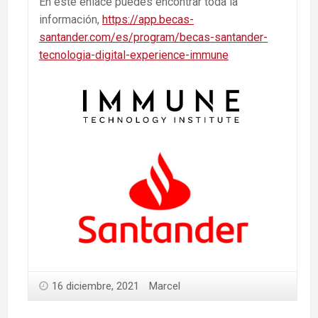
En este enlace puedes encontrar toda la
información,
https://app.becas-
santander.com/es/program/becas-santander-
tecnologia-digital-experience-immune
16 diciembre, 2021
Marcel