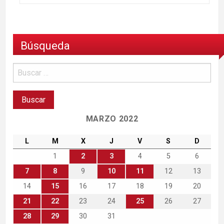
Búsqueda
MARZO 2022
L
M
X
J
V
S
D
1
2
3
4
5
6
7
8
9
10
11
12
13
14
15
16
17
18
19
20
21
22
23
24
25
26
27
28
29
30
31