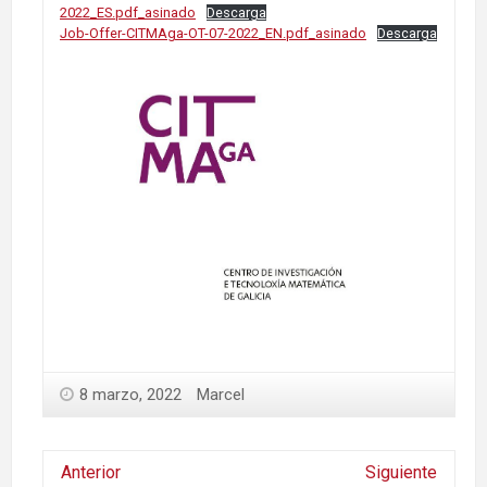
2022_ES.pdf_asinado
Descarga
Job-Offer-CITMAga-OT-07-2022_EN.pdf_asinado
Descarga
8 marzo, 2022
Marcel
Anterior
Siguiente