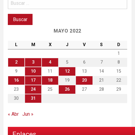
MAYO 2022
L
M
X
J
V
S
D
1
2
3
4
5
6
7
8
9
10
11
12
13
14
15
16
17
18
19
20
21
22
23
24
25
26
27
28
29
30
31
« Abr
Jun »
Enlaces