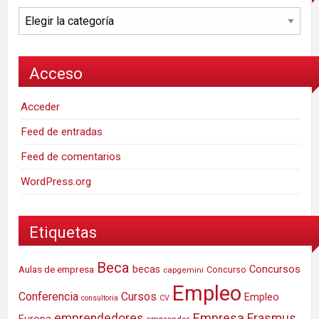
Categorías
Acceso
Acceder
Feed de entradas
Feed de comentarios
WordPress.org
Etiquetas
Beca
Concursos
Aulas de empresa
becas
Concurso
capgemini
Empleo
Conferencia
Cursos
Empleo
consultoria
CV
Empresa
emprendedores
Erasmus