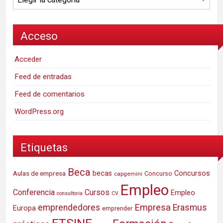
Acceso
Acceder
Feed de entradas
Feed de comentarios
WordPress.org
Etiquetas
Beca
Concursos
Aulas de empresa
becas
Concurso
capgemini
Empleo
Conferencia
Cursos
Empleo
consultoria
CV
Empresa
emprendedores
Erasmus
Europa
emprender