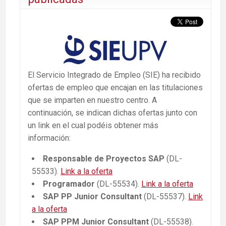
El Servicio Integrado de Empleo (SIE) ha recibido
ofertas de empleo que encajan en las titulaciones
que se imparten en nuestro centro. A
continuación, se indican dichas ofertas junto con
un link en el cual podéis obtener más
información:
Responsable de Proyectos SAP
(DL-
55533).
Link a la oferta
Programador
(DL-55534).
Link a la oferta
SAP PP Junior Consultant
(DL-55537).
Link
a la oferta
SAP PPM Junior Consultant
(DL-55538).