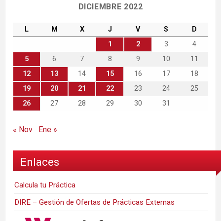
DICIEMBRE 2022
L
M
X
J
V
S
D
1
2
3
4
5
6
7
8
9
10
11
12
13
14
15
16
17
18
19
20
21
22
23
24
25
26
27
28
29
30
31
« Nov
Ene »
Enlaces
Calcula tu Práctica
DIRE – Gestión de Ofertas de Prácticas Externas