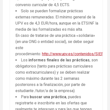
convenio curricular de 4,5 ECTS.
Solo se pueden formalizar prácticas
externas remuneradas. El mínimo general de la
UPV es de 4,3 EUR/hora, aunque en la ETSINF la
media de las formalizadas es más alta.
En caso de tratarse de una práctica «solidaria»
(en una ONG o entidad social), se debe seguir
este
procedimiento:
http://www.upv.es/contenidos/SIEPRA
Los
informes finales de las prácticas
, son
obligatorios (tanto para prácticas curriculares
como extracurriculares) y se deben realizar
como máximo durante las 2 semanas
posteriores a la finalización, por parte de
estudiante /tutor/a de la empresa).
Para
buscar una práctica
, puedes
registrarte e inscribirte en las ofertas que
realmente te interesen y para las que tengas