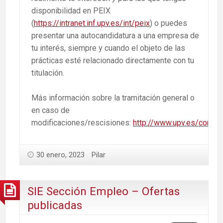
disponibilidad en PEIX
(
https://intranet.inf.upv.es/int/peix
) o puedes
presentar una autocandidatura a una empresa de
tu interés, siempre y cuando el objeto de las
prácticas esté relacionado directamente con tu
titulación.
Más información sobre la tramitación general o
en caso de
modificaciones/rescisiones:
http://www.upv.es/conte
30 enero, 2023
Pilar
SIE Sección Empleo – Ofertas
publicadas