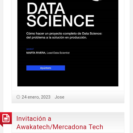
24 enero, 2023
Jose
Invitación a
Awakatech/Mercadona Tech