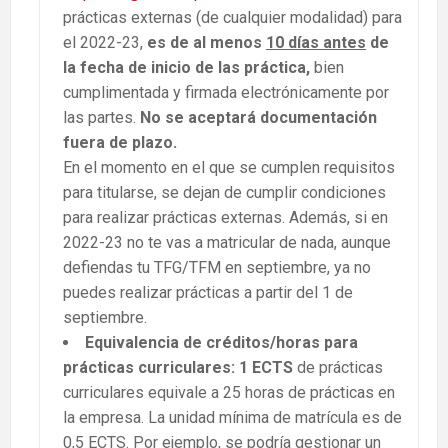
prácticas externas (de cualquier modalidad) para
el 2022-23,
es de al menos
10 días antes
de
la fecha de inicio de las práctica,
bien
cumplimentada y firmada electrónicamente por
las partes.
No se aceptará documentación
fuera de plazo.
En el momento en el que se cumplen requisitos
para titularse, se dejan de cumplir condiciones
para realizar prácticas externas. Además, si en
2022-23 no te vas a matricular de nada, aunque
defiendas tu TFG/TFM en septiembre, ya no
puedes realizar prácticas a partir del 1 de
septiembre.
Equivalencia de créditos/horas para
prácticas curriculares: 1 ECTS
de prácticas
curriculares equivale a 25 horas de prácticas en
la empresa. La unidad mínima de matrícula es de
0,5 ECTS. Por ejemplo, se podría gestionar un