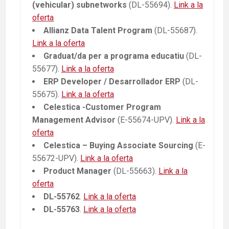
(vehicular) subnetworks
(DL-55694).
Link a la
oferta
Allianz Data Talent Program
(DL-55687).
Link a la oferta
Graduat/da per a programa educatiu
(DL-
55677).
Link a la oferta
ERP Developer / Desarrollador ERP
(DL-
55675).
Link a la oferta
Celestica -Customer Program
Management Advisor
(E-55674-UPV).
Link a la
oferta
Celestica – Buying Associate Sourcing
(E-
55672-UPV).
Link a la oferta
Product Manager
(DL-55663).
Link a la
oferta
DL-55762
.
Link a la oferta
DL-55763
.
Link a la oferta