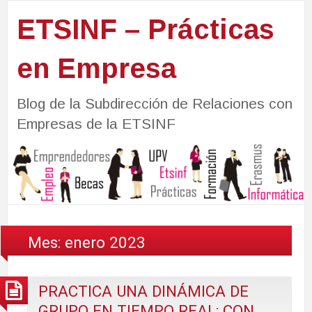
ETSINF – Prácticas
en Empresa
Blog de la Subdirección de Relaciones con
Empresas de la ETSINF
Mes:
enero 2023
PRACTICA UNA DINÁMICA DE
GRUPO EN TIEMPO REAL: CON