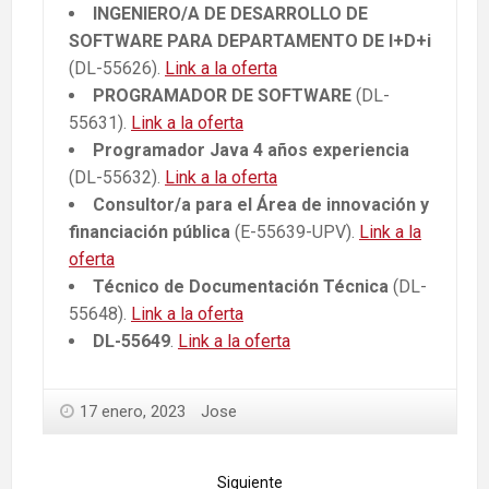
INGENIERO/A DE DESARROLLO DE
SOFTWARE PARA DEPARTAMENTO DE I+D+i
(DL-55626).
Link a la oferta
PROGRAMADOR DE SOFTWARE
(DL-
55631).
Link a la oferta
Programador Java 4 años experiencia
(DL-55632).
Link a la oferta
Consultor/a para el Área de innovación y
financiación pública
(E-55639-UPV).
Link a la
oferta
Técnico de Documentación Técnica
(DL-
55648).
Link a la oferta
DL-55649
.
Link a la oferta
17 enero, 2023
Jose
Siguiente