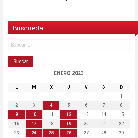
Búsqueda
ENERO 2023
L
M
X
J
V
S
D
1
2
3
4
5
6
7
8
9
10
11
12
13
14
15
16
17
18
19
20
21
22
23
24
25
26
27
28
29