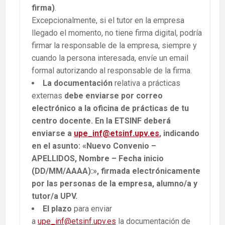
firma)
.
Excepcionalmente, si el tutor en la empresa
llegado el momento, no tiene firma digital, podría
firmar la responsable de la empresa, siempre y
cuando la persona interesada, envíe un email
formal autorizando al responsable de la firma.
La documentación
relativa a prácticas
externas
debe enviarse por correo
electrónico a la oficina de prácticas de tu
centro docente. En la ETSINF deberá
enviarse a
upe_inf@etsinf.upv.es
, indicando
en el asunto: «Nuevo Convenio –
APELLIDOS, Nombre – Fecha inicio
(DD/MM/AAAA):», firmada electrónicamente
por las personas de la empresa, alumno/a y
tutor/a UPV.
El plazo
para enviar
a
upe_inf@etsinf.upv.es
la documentación de