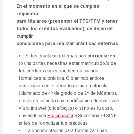
En el momento en el que se cumplen
requisitos
para titularse (presentar el TFG/TFM y tener
todos los créditos evaluados), se dejan de
cumplir
condiciones para realizar prácticas externas.
Si tus prácticas externas son
curriculares
(o una parte), necesitas estar matriculado/a de
los créditos correspondientes cuando
formalices tu práctica. O bien habiéndote
matriculado en el periodo de automatrícula
(alumnado de 4º de grado o de 2º de Másters),
o bien solicitando una modificación de matrícula
vía la intranet (altas/bajas) o si no es tu caso,
enviando una
Policonsulta
a Secretaría ETSINF,
antes de formalizar tus prácticas.
La documentación para formalizar unas