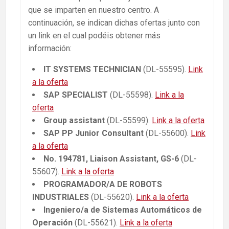
que se imparten en nuestro centro. A
continuación, se indican dichas ofertas junto con
un link en el cual podéis obtener más
información:
IT SYSTEMS TECHNICIAN
(DL-55595).
Link
a la oferta
SAP SPECIALIST
(DL-55598).
Link a la
oferta
Group assistant
(DL-55599).
Link a la oferta
SAP PP Junior Consultant
(DL-55600).
Link
a la oferta
No. 194781, Liaison Assistant, GS-6
(DL-
55607).
Link a la oferta
PROGRAMADOR/A DE ROBOTS
INDUSTRIALES
(DL-55620).
Link a la oferta
Ingeniero/a de Sistemas Automáticos de
Operación
(DL-55621).
Link a la oferta