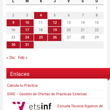
L
M
X
J
V
S
D
1
2
3
4
5
6
7
8
9
10
11
12
13
14
15
16
17
18
19
20
21
22
23
24
25
26
27
28
29
30
31
« Dic
Feb »
Enlaces
Calcula tu Práctica
DIRE – Gestión de Ofertas de Prácticas Externas
Escuela Técnica Superior de