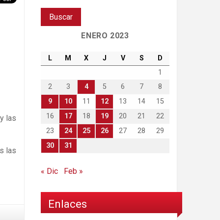
ENERO 2023
L
M
X
J
V
S
D
1
2
3
4
5
6
7
8
9
10
11
12
13
14
15
16
17
18
19
20
21
22
y las
23
24
25
26
27
28
29
30
31
s las
« Dic
Feb »
Enlaces