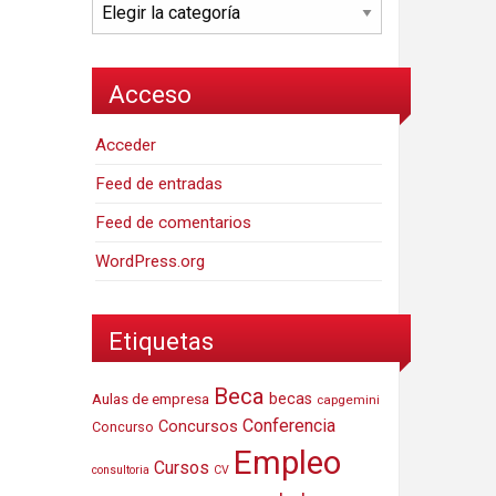
Categorías
Acceso
Acceder
Feed de entradas
Feed de comentarios
WordPress.org
Etiquetas
Beca
Aulas de empresa
becas
capgemini
Conferencia
Concursos
Concurso
Empleo
Cursos
consultoria
CV