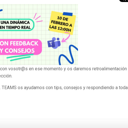
 con vosotr@s en ese momento y os daremos retroalimentación 
cción.
M. TEAMS os ayudamos con tips, consejos y respondiendo a toda