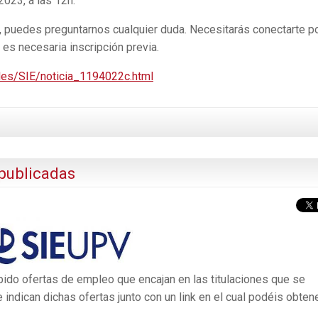
023, a las 12h.
, puedes preguntarnos cualquier duda. Necesitarás conectarte p
es necesaria inscripción previa.
des/SIE/noticia_1194022c.html
publicadas
ibido ofertas de empleo que encajan en las titulaciones que se
 indican dichas ofertas junto con un link en el cual podéis obten