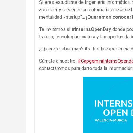
Si eres estudiante de Ingeniería informática,
aprender y crecer en un entorno internaciona
mentalidad «startup”…
¡Queremos conocerte
Te invitamos al
#InternsOpenDay
donde podr
trabajo, tecnologías, cultura y las oportunid
¿Quieres saber más? Así fue la experiencia d
Súmate a nuestro
#CapgeminiInternsOpend
contactaremos para darte toda la información