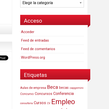
Categorías
Acceso
Acceder
Feed de entradas
Feed de comentarios
WordPress.org
Etiquetas
Beca
Aulas de empresa
becas
capgemini
Conferencia
Concursos
Concurso
Empleo
Cursos
consultoria
CV