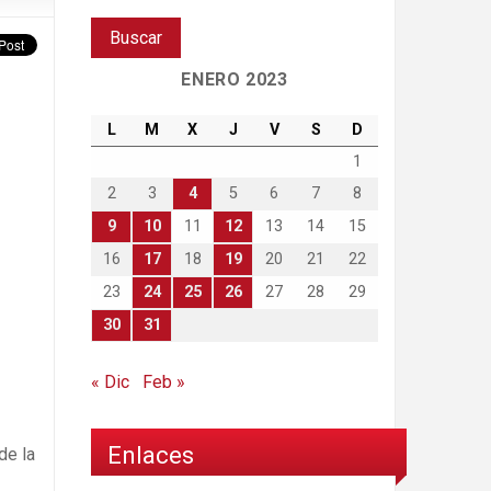
ENERO 2023
L
M
X
J
V
S
D
1
2
3
4
5
6
7
8
9
10
11
12
13
14
15
16
17
18
19
20
21
22
23
24
25
26
27
28
29
30
31
« Dic
Feb »
Enlaces
de la