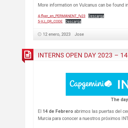
More information on Vulcanus can be found i
4-flyer_en_PERMANENT_fy23
Descarga
5-VJ_QR_CODE
Descarga
12 enero, 2023
Jose
INTERNS OPEN DAY 2023 – 14 
The day
El
14 de Febrero
abrimos las puertas del ce
Murcia para conocer a nuestros próximos I