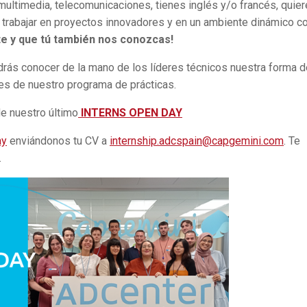
 multimedia, telecomunicaciones, tienes inglés y/o francés, quie
l, trabajar en proyectos innovadores y en un ambiente dinámico c
 y que tú también nos conozcas!
ás conocer de la mano de los líderes técnicos nuestra forma d
ades de nuestro programa de prácticas.
e nuestro último
INTERNS OPEN DAY
ay
enviándonos tu CV a
internship.adcspain@capgemini.com
. Te
.