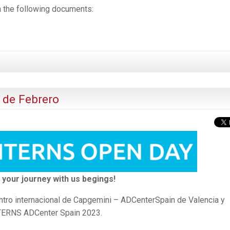
n the following documents:
de Febrero
 your journey with us begings!
ntro internacional de Capgemini – ADCenterSpain de Valencia y
NTERNS ADCenter Spain 2023.