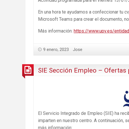
Actividad programada para el viernes 13/01/2
En una hora te ayudamos a confeccionar tu cv
Microsoft Teams para crear el documento, no 
Más información:
https://www.upv.es/entida
9 enero, 2023
Jose
SIE Sección Empleo – Ofertas 
El Servicio Integrado de Empleo (SIE) ha rec
imparten en nuestro centro. A continuación, se
más información: